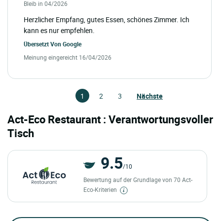
Bleib in 04/2026
Herzlicher Empfang, gutes Essen, schönes Zimmer. Ich
kann es nur empfehlen.
Übersetzt Von
Google
Meinung eingereicht 16/04/2026
1
2
3
Nächste
Act-Eco Restaurant : Verantwortungsvoller
Tisch
9.5
/10
Bewertung auf der Grundlage von 70 Act-
Eco-Kriterien