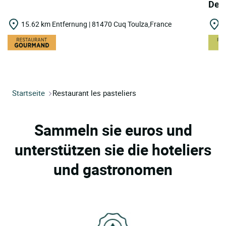
Deu
15.62 km Entfernung | 81470 Cuq Toulza,France
2
Startseite
Restaurant les pasteliers
Sammeln sie euros und
unterstützen sie die hoteliers
und gastronomen