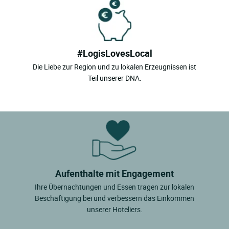
#LogisLovesLocal
Die Liebe zur Region und zu lokalen Erzeugnissen ist
Teil unserer DNA.
Aufenthalte mit Engagement
Ihre Übernachtungen und Essen tragen zur lokalen
Beschäftigung bei und verbessern das Einkommen
unserer Hoteliers.