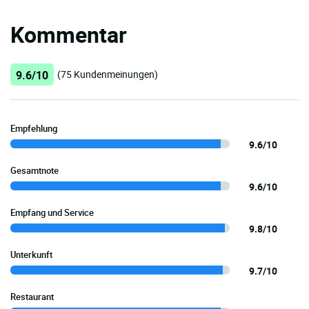
Kommentar
9.6/10
(75 Kundenmeinungen)
Empfehlung
9.6/10
Gesamtnote
9.6/10
Empfang und Service
9.8/10
Unterkunft
9.7/10
Restaurant