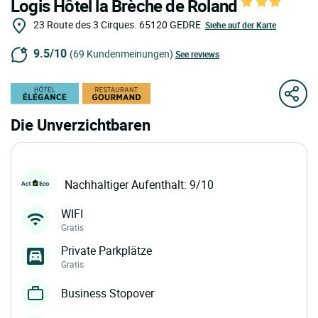
Logis Hôtel la Brèche de Roland
23 Route des 3 Cirques.
65120
GEDRE
Siehe auf der Karte
9.5/10
(69 Kundenmeinungen)
See reviews
Die Unverzichtbaren
Nachhaltiger Aufenthalt: 9/10
WIFI
Gratis
Private Parkplätze
Gratis
Business Stopover