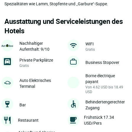
Spezialitäten wie Lamm, Stopfente und „Garbure“-Suppe.
Ausstattung und Serviceleistungen des
Hotels
Nachhaltiger
WIFI
Aufenthalt: 9/10
Gratis
Private Parkplätze
Business Stopover
Gratis
Borne électrique
Auto Elektrisches
payant
Terminal
Von 4.62 USD bis 18.49
USD
Behindertengerechter
Bar
Zugang
Frühstück 17.34
Restaurant
USD/Pers