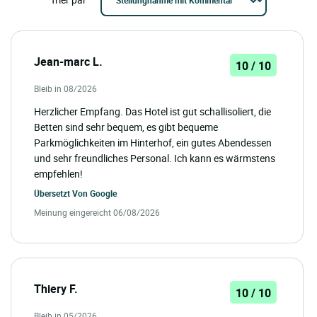
Jean-marc L.
10 / 10
Bleib in 08/2026
Herzlicher Empfang. Das Hotel ist gut schallisoliert, die
Betten sind sehr bequem, es gibt bequeme
Parkmöglichkeiten im Hinterhof, ein gutes Abendessen
und sehr freundliches Personal. Ich kann es wärmstens
empfehlen!
Übersetzt Von
Google
Meinung eingereicht 06/08/2026
Thiery F.
10 / 10
Bleib in 05/2026