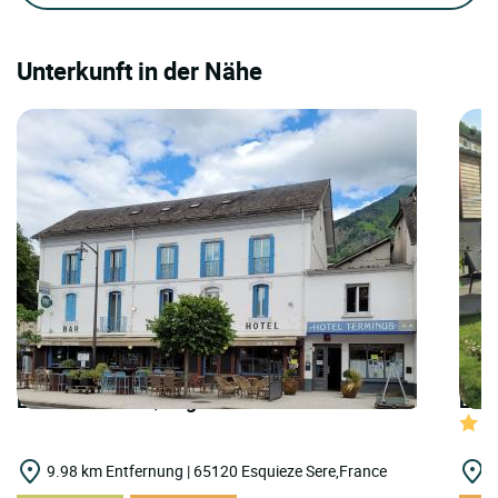
Unterkunft in der Nähe
LOGIS HOTELS | Logis Hôtel Terminus
LOGI
9.98 km Entfernung | 65120 Esquieze Sere,France
1