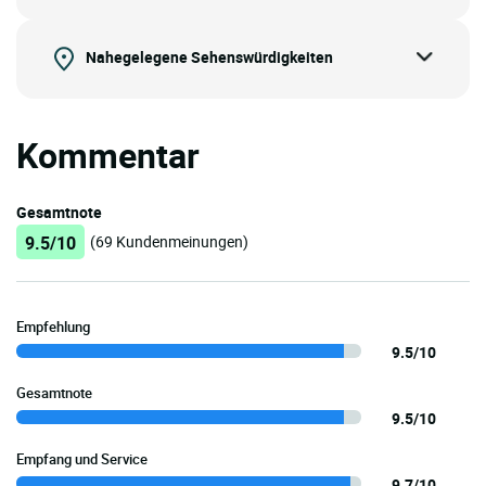
Nahegelegene Sehenswürdigkeiten
Kommentar
Gesamtnote
9.5/10
(69 Kundenmeinungen)
Empfehlung
9.5/10
Gesamtnote
9.5/10
Empfang und Service
9.7/10