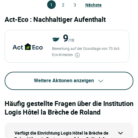
1
2
3
Nächste
Act-Eco : Nachhaltiger Aufenthalt
9
/10
Bewertung auf der Grundlage von 70 Act-
Eco-Kriterien
Weitere Aktionen anzeigen
Häufig gestellte Fragen über die Institution
Logis Hôtel la Brèche de Roland
Verfügt die Einrichtung Logis Hôtel la Brèche de