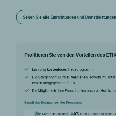
Sehen Sie alle Einrichtungen und Dienstleistunge
Profitieren Sie von den Vorteilen des ET
Ein völlig
kostenloses
Treueprogramm
Die Gelegenheit,
Euro zu verdienen
, sowohl im Hotel
ersten ausgegebenen Euro.
Die Möglichkeit, Ihre Euros in allen unseren Hotels u
Gemäß den Bedingungen des Programms
5,5%
Sammeln Sie bis zu
Ihres Aufenthalts, wenn Si