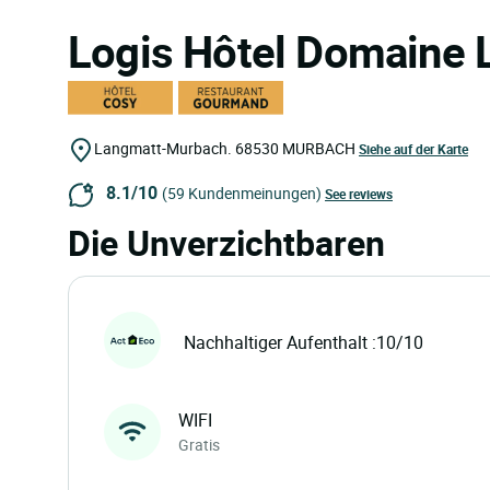
Logis Hôtel Domaine
Langmatt-Murbach.
68530
MURBACH
Siehe auf der Karte
8.1/10
(59 Kundenmeinungen)
See reviews
Die Unverzichtbaren
Nachhaltiger Aufenthalt :10/10
WIFI
Gratis