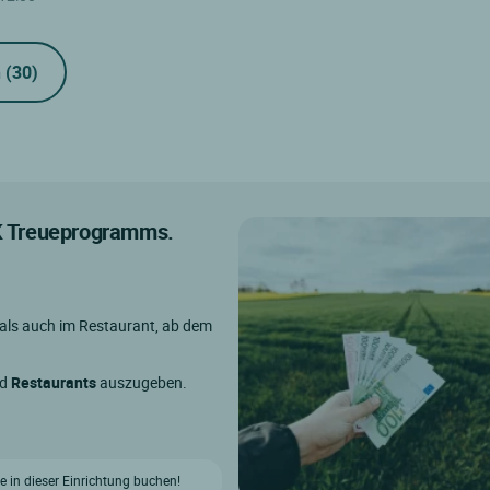
n
(30)
IK Treueprogramms.
 als auch im Restaurant, ab dem
nd
Restaurants
auszugeben.
e in dieser Einrichtung buchen!