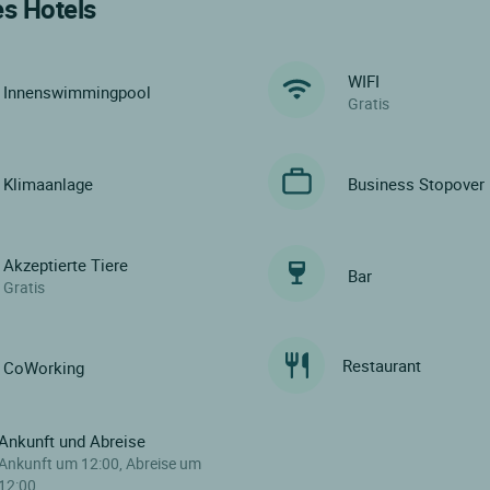
es Hotels
WIFI
Innenswimmingpool
Gratis
Klimaanlage
Business Stopover
Akzeptierte Tiere
Bar
Gratis
Restaurant
CoWorking
Ankunft und Abreise
Ankunft um 12:00, Abreise um
12:00