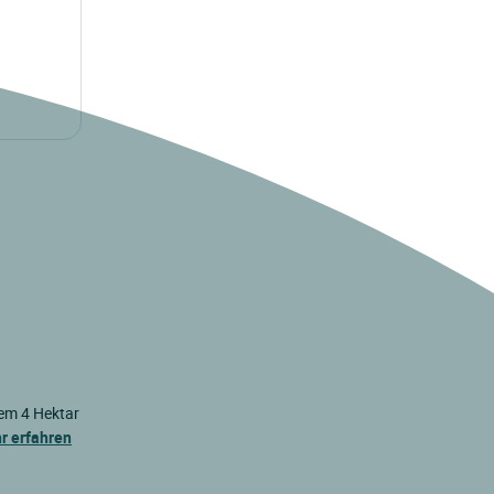
nem 4 Hektar
r erfahren