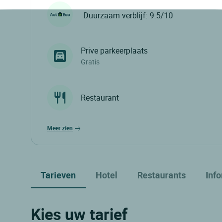
Duurzaam verblijf: 9.5/10
Prive parkeerplaats
Gratis
Restaurant
meer zien
Tarieven
Hotel
Restaurants
Inf
Kies uw tarief