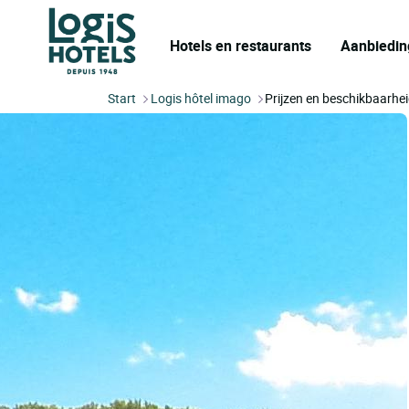
Hotels en restaurants
Aanbiedin
Start
Logis hôtel imago
Prijzen en beschikbaarhe