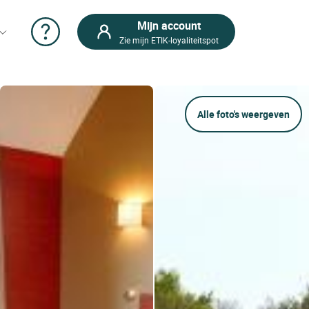
Mijn account
Zie mijn ETIK-loyaliteitspot
Alle foto's weergeven