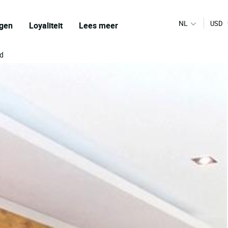
NL
USD
gen
Loyaliteit
Lees meer
id