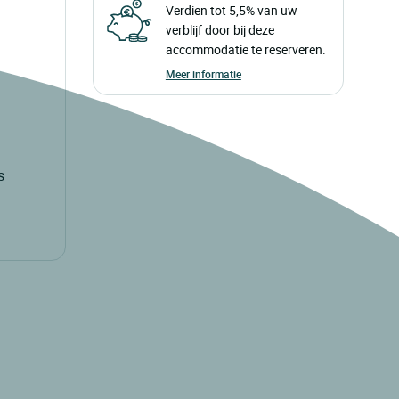
Verdien tot 5,5% van uw
verblijf door bij deze
accommodatie te reserveren.
Meer informatie
s