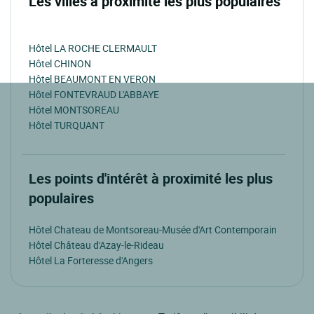
Les villes à proximité les plus populaires
Hôtel LA ROCHE CLERMAULT
Hôtel CHINON
Hôtel BEAUMONT EN VERON
Hôtel FONTEVRAUD L'ABBAYE
Hôtel MONTSOREAU
Hôtel TURQUANT
Les points d'intérêt à proximité les plus
populaires
Hôtel Chateau de Montsoreau-Musée d'Art Contemporain
Hôtel Château d'Azay-le-Rideau
Hôtel La Forteresse d'Angers