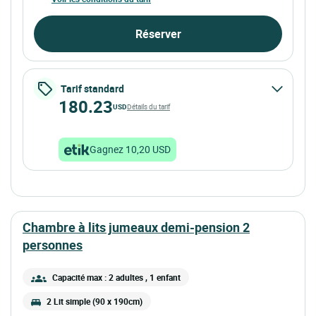
Réserver
Tarif standard
180.23
USD
Détails du tarif
Gagnez 10,20 USD
chambre à lits jumeaux demi-pension 2
personnes
Capacité max : 2 adultes
, 1 enfant
2 Lit simple (90 x 190cm)