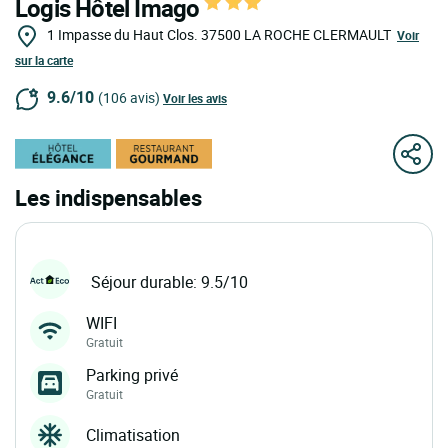
Logis Hôtel Imago
1 Impasse du Haut Clos.
37500
LA ROCHE CLERMAULT
Voir
sur la carte
9.6/10
(106 avis)
Voir les avis
Les indispensables
Séjour durable: 9.5/10
WIFI
Gratuit
Parking privé
Gratuit
Climatisation