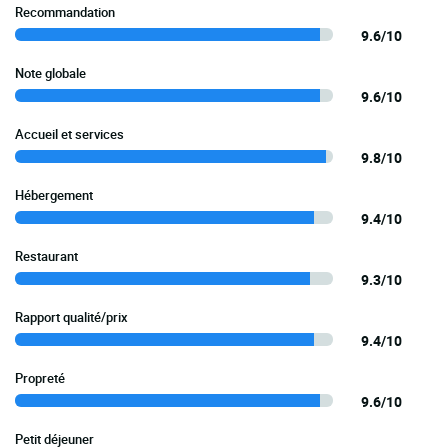
Recommandation
9.6/10
Note globale
9.6/10
Accueil et services
9.8/10
Hébergement
9.4/10
Restaurant
9.3/10
Rapport qualité/prix
9.4/10
Propreté
9.6/10
Petit déjeuner