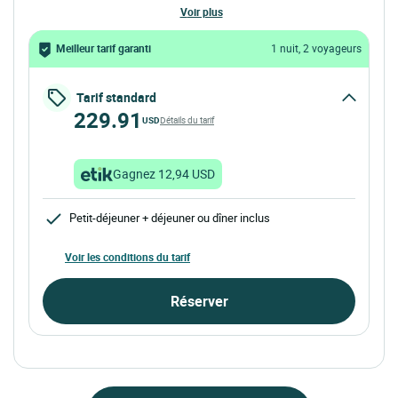
voir plus
Meilleur tarif garanti
1 nuit, 2 voyageurs
Tarif standard
229.91
USD
Détails du tarif
Gagnez 12,94 USD
Petit-déjeuner + déjeuner ou dîner inclus
Voir les conditions du tarif
Réserver