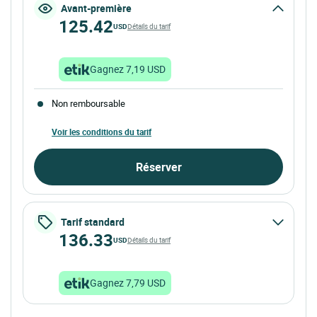
Avant-première
125.42
USD
Détails du tarif
Gagnez 7,19 USD
Non remboursable
Voir les conditions du tarif
Réserver
Tarif standard
136.33
USD
Détails du tarif
Gagnez 7,79 USD