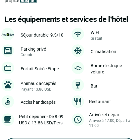
propice
Lire plus
Les équipements et services de l’hôtel
WIFI
Séjour durable: 9.5/10
Gratuit
Parking privé
Climatisation
Gratuit
Borne électrique
Forfait Soirée Etape
voiture
Animaux acceptés
Bar
Payant 13.86 USD
Restaurant
Accès handicapés
Arrivée et départ
Petit déjeuner - De 8.09
Arrivée à 17:00, Départ à
USD à 13.86 USD/Pers
11:00