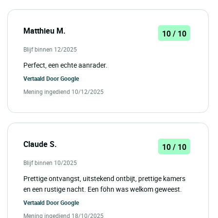
Matthieu M.
10 / 10
Blijf binnen 12/2025
Perfect, een echte aanrader.
Vertaald Door
Google
Mening ingediend 10/12/2025
Claude S.
10 / 10
Blijf binnen 10/2025
Prettige ontvangst, uitstekend ontbijt, prettige kamers
en een rustige nacht. Een föhn was welkom geweest.
Vertaald Door
Google
Mening ingediend 18/10/2025