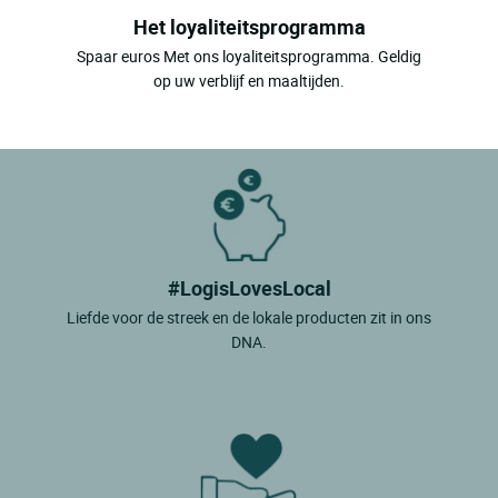
Het loyaliteitsprogramma
Spaar euros Met ons loyaliteitsprogramma. Geldig
op uw verblijf en maaltijden.
#LogisLovesLocal
Liefde voor de streek en de lokale producten zit in ons
DNA.