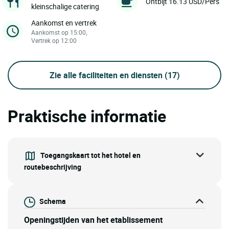
Ontbijt 16.13 USD/Pers
kleinschalige catering
Aankomst en vertrek
Aankomst op 15:00,
Vertrek op 12:00
Zie alle faciliteiten en diensten
(17)
Praktische informatie
Toegangskaart tot het hotel en
routebeschrijving
Schema
Openingstijden van het etablissement