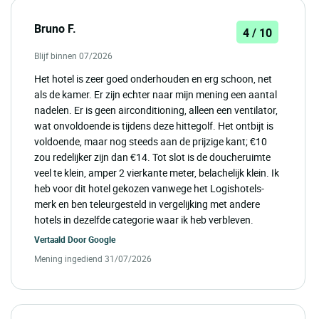
Bruno F.
4 / 10
Blijf binnen 07/2026
Het hotel is zeer goed onderhouden en erg schoon, net
als de kamer. Er zijn echter naar mijn mening een aantal
nadelen. Er is geen airconditioning, alleen een ventilator,
wat onvoldoende is tijdens deze hittegolf. Het ontbijt is
voldoende, maar nog steeds aan de prijzige kant; €10
zou redelijker zijn dan €14. Tot slot is de doucheruimte
veel te klein, amper 2 vierkante meter, belachelijk klein. Ik
heb voor dit hotel gekozen vanwege het Logishotels-
merk en ben teleurgesteld in vergelijking met andere
hotels in dezelfde categorie waar ik heb verbleven.
Vertaald Door
Google
Mening ingediend 31/07/2026