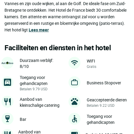
Vannes en zijn oude wijken, al aan de Golf. De ideale fase om Zuid-
Bretagne te ontdekken. Het Hotel de France biedt 30 comfortabele
kamers. Een attente en warme ontvangst zal voor u worden
gereserveerd in een rustige en bloemrijke omgeving (patio-terras).
Het hotel ligt
Lees meer
Faciliteiten en diensten in het hotel
Duurzaam verblijf:
WIFI
8/10
Gratis
Toegang voor
Business Stopover
gehandicapten
Betalen 9.79 USD
Aanbod van
Geaccepteerde dieren
kleinschalige catering
Betalen 9.22 USD
Toegang voor
Bar
gehandicapten
Aanbod van