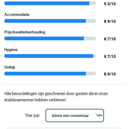
9.3/10
Accommodatie
8.9/10
Prijs/kwaliteitverhouding
8.7/10
Hygiëne
9.7/10
Ontbijt
8.9/10
'Alle beoordelingen zijn geschreven door gasten die in onze
etablissementen hebben verbleven'
Trier par