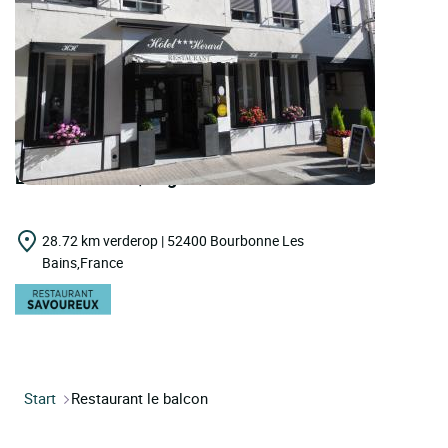
LOGIS HOTELS | Logis Hôtel Hérard
28.72 km verderop | 52400 Bourbonne Les
Bains,France
Start
Restaurant le balcon