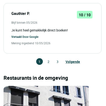
Gauthier P.
10 / 10
Blijf binnen 05/2026
Je kunt heel gemakkelijk direct boeken!
Vertaald Door
Google
Mening ingediend 10/05/2026
1
2
3
Volgende
Restaurants in de omgeving