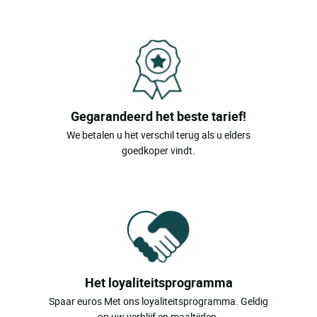
Gegarandeerd het beste tarief!
We betalen u het verschil terug als u elders
goedkoper vindt.
Het loyaliteitsprogramma
Spaar euros Met ons loyaliteitsprogramma. Geldig
op uw verblijf en maaltijden.