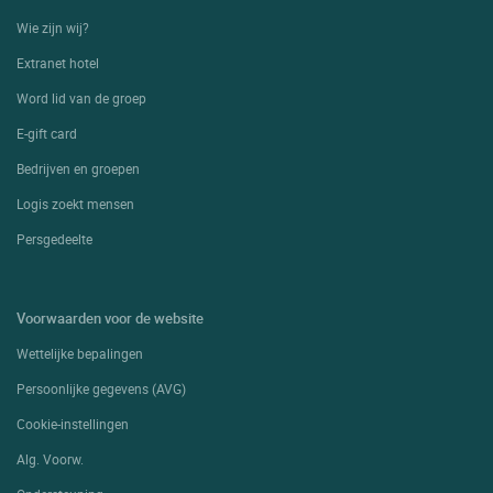
Wie zijn wij?
Extranet hotel
Word lid van de groep
E-gift card
Bedrijven en groepen
Logis zoekt mensen
Persgedeelte
Voorwaarden voor de website
Wettelijke bepalingen
Persoonlijke gegevens (AVG)
Cookie-instellingen
Alg. Voorw.