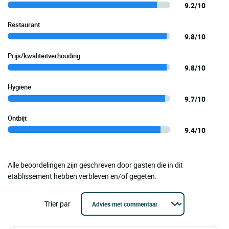
9.2/10
Restaurant
9.8/10
Prijs/kwaliteitverhouding
9.8/10
Hygiëne
9.7/10
Ontbijt
9.4/10
Alle beoordelingen zijn geschreven door gasten die in dit
etablissement hebben verbleven en/of gegeten.
Trier par