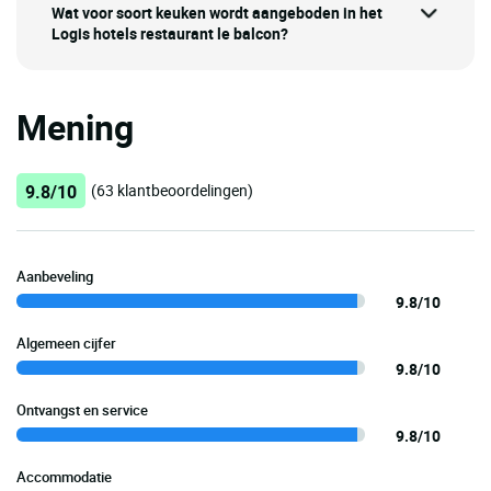
Wat voor soort keuken wordt aangeboden in het
Logis hotels restaurant le balcon?
Mening
9.8/10
(63 klantbeoordelingen)
Aanbeveling
9.8/10
Algemeen cijfer
9.8/10
Ontvangst en service
9.8/10
Accommodatie