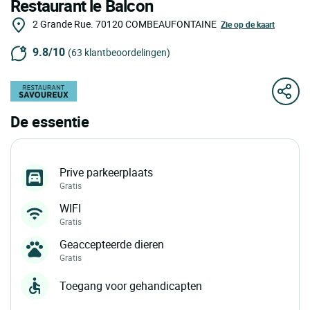
Restaurant le Balcon
2 Grande Rue.
70120
COMBEAUFONTAINE
Zie op de kaart
9.8/10
(63 klantbeoordelingen)
De essentie
Prive parkeerplaats
Gratis
WIFI
Gratis
Geaccepteerde dieren
Gratis
Toegang voor gehandicapten