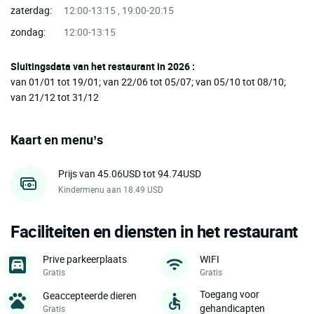
zaterdag:
12:00-13:15 , 19:00-20:15
zondag:
12:00-13:15
Sluitingsdata van het restaurant in 2026 :
van 01/01 tot 19/01; van 22/06 tot 05/07; van 05/10 tot 08/10;
van 21/12 tot 31/12
Kaart en menu’s
Prijs van 45.06USD tot 94.74USD
Kindermenu aan 18.49 USD
Faciliteiten en diensten in het restaurant
Prive parkeerplaats
WIFI
Gratis
Gratis
Toegang voor
Geaccepteerde dieren
gehandicapten
Gratis