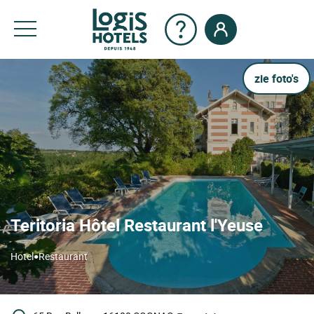
zie foto's
Teritoria Hôtel Restaurant l'Yeuse
•
Hotel
Restaurant