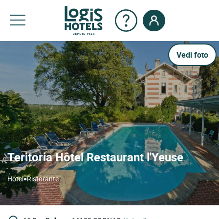
Vedi foto
Teritoria Hôtel Restaurant l'Yeuse
•
Hotel
Ristorante