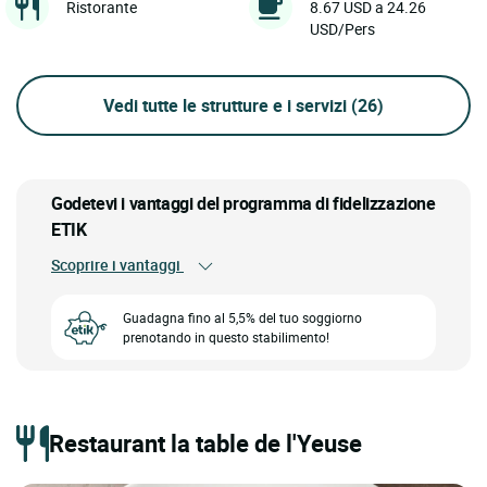
Ristorante
8.67 USD a 24.26
USD/Pers
Vedi tutte le strutture e i servizi
(26)
Godetevi i vantaggi del programma di fidelizzazione
ETIK
Scoprire i vantaggi
Guadagna fino al 5,5% del tuo soggiorno
prenotando in questo stabilimento!
Restaurant la table de l'Yeuse