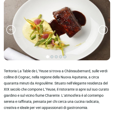
Teritoria La Table de L’Yeuse si trova a Châteaubernard, sulle verdi
colline di Cognac, nella regione della Nuova Aquitania, a circa
quaranta minuti da Angoulême. Situato nell’elegante residenza del
XIX secolo che compone L’Yeuse, il ristorante si apre sul suo curato
giardino e sul vicino fiume Charente. L’atmosfera è al contempo
serena e raffinata, pensata per chi cerca una cucina radicata,
creativa e ideale per veri appassionati di gastronomia.