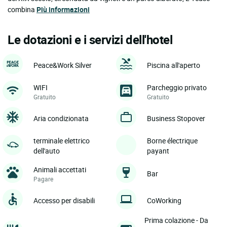
combina
Più informazioni
Le dotazioni e i servizi dell'hotel
Peace&Work Silver
Piscina all'aperto
WIFI
Parcheggio privato
Gratuito
Gratuito
Aria condizionata
Business Stopover
terminale elettrico
Borne électrique
dell'auto
payant
Animali accettati
Bar
Pagare
Accesso per disabili
CoWorking
Prima colazione - Da