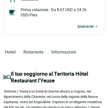
Prima colazione - Da 8.67 USD a 24.26
USD/Pers
scopri di più
Hotel
Ristorante
Informazioni
Il tuo soggiorno al Teritoria Hôtel
Restaurant l'Yeuse
Teritoria L’Yeuse è un hotel di charme situato a Cognac, nel
dipartimento della Charente, nel cuore della regione della Nuova
Aquitania, vicino ad Angoulême. Ospitato in un’elegante residenza
del XIX secolo, circondata da vigneti e un parco alberato, L’Yeuse