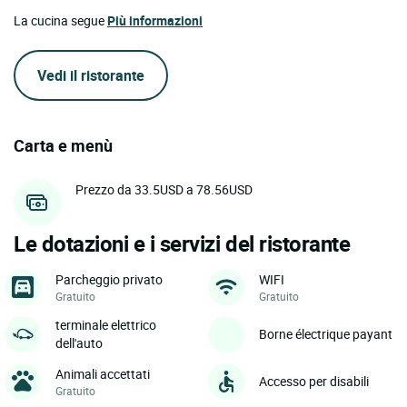
La cucina segue
Più informazioni
Vedi il ristorante
Carta e menù
Prezzo da 33.5USD a 78.56USD
Le dotazioni e i servizi del ristorante
Parcheggio privato
WIFI
Gratuito
Gratuito
terminale elettrico
Borne électrique payant
dell'auto
Animali accettati
Accesso per disabili
Gratuito