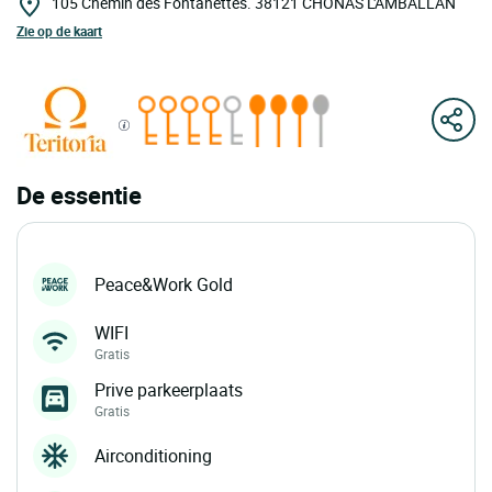
105 Chemin des Fontanettes.
38121
CHONAS L'AMBALLAN
Zie op de kaart
De essentie
Peace&Work Gold
WIFI
Gratis
Prive parkeerplaats
Gratis
Airconditioning