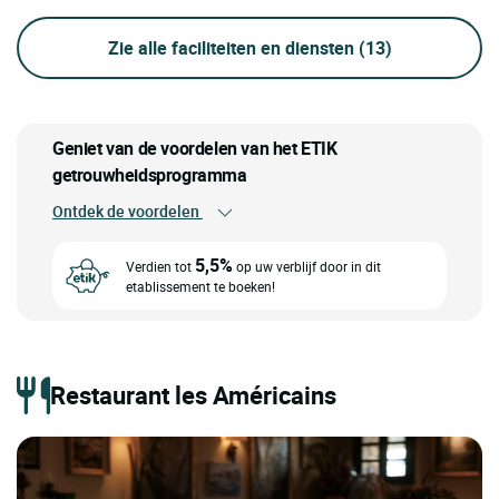
Zie alle faciliteiten en diensten
(13)
Geniet van de voordelen van het ETIK
getrouwheidsprogramma
Ontdek de voordelen
5,5%
Verdien tot
op uw verblijf door in dit
etablissement te boeken!
Restaurant les Américains