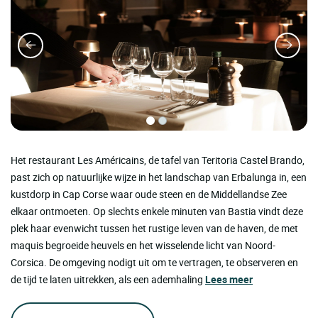
Het restaurant Les Américains, de tafel van Teritoria Castel Brando,
past zich op natuurlijke wijze in het landschap van Erbalunga in, een
kustdorp in Cap Corse waar oude steen en de Middellandse Zee
elkaar ontmoeten. Op slechts enkele minuten van Bastia vindt deze
plek haar evenwicht tussen het rustige leven van de haven, de met
maquis begroeide heuvels en het wisselende licht van Noord-
Corsica. De omgeving nodigt uit om te vertragen, te observeren en
de tijd te laten uitrekken, als een ademhaling
Lees meer