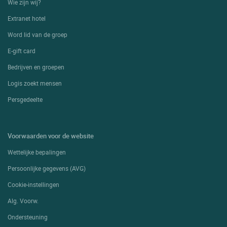
Wie zijn wij?
Extranet hotel
Word lid van de groep
E-gift card
Bedrijven en groepen
Logis zoekt mensen
Persgedeelte
Voorwaarden voor de website
Wettelijke bepalingen
Persoonlijke gegevens (AVG)
Cookie-instellingen
Alg. Voorw.
Ondersteuning