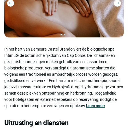
In het hart van Demeure Castel Brando viert de biologische spa
Intimu® de botanische rijkdom van Cap Corse. De lichaams- en
gezichtsbehandelingen maken gebruik van een assortiment
biologische producten, vervaardigd uit aromatische planten die
volgens een traditioneel en ambachtelijk proces worden geoogst,
gedistilleerd en verwerkt. Een hamam met chromotherapie, sauna,
jacuzzi, massageruimte en Hydrojet® droge hydromassage vormen
samen deze plek van ontspanning en herbronning. Toegankelijk
voor hotelgasten en externe bezoekers op reservering, nodigt de
spa uit om het tempo te vertragen en opnieuw
Lees meer
Uitrusting en diensten