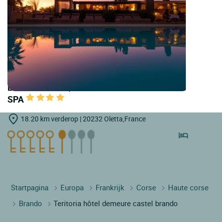
LOGIS HOTELS | Teritoria la Dimora Hôtel &
SPA
18.20 km verderop | 20232 Oletta,France
Startpagina
Europa
Frankrijk
Corse
Haute corse
Brando
Teritoria hôtel demeure castel brando