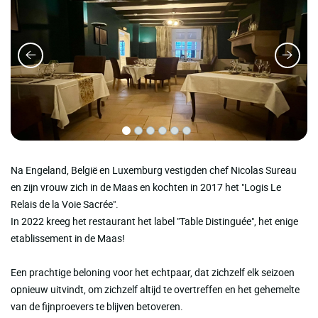
Na Engeland, België en Luxemburg vestigden chef Nicolas Sureau
en zijn vrouw zich in de Maas en kochten in 2017 het "Logis Le
Relais de la Voie Sacrée".
In 2022 kreeg het restaurant het label "Table Distinguée", het enige
etablissement in de Maas!
Een prachtige beloning voor het echtpaar, dat zichzelf elk seizoen
opnieuw uitvindt, om zichzelf altijd te overtreffen en het gehemelte
van de fijnproevers te blijven betoveren.