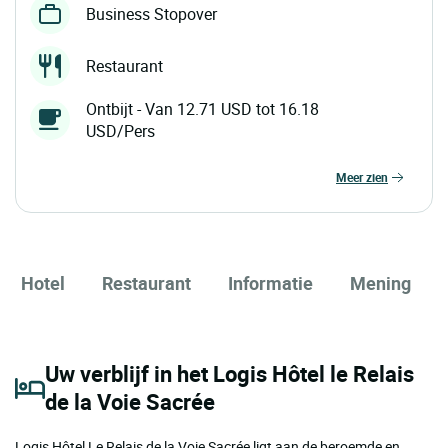
Business Stopover
Restaurant
Ontbijt - Van 12.71 USD tot 16.18
USD/Pers
meer zien
Hotel
Restaurant
Informatie
Mening
Uw verblijf in het Logis Hôtel le Relais
de la Voie Sacrée
Logis Hôtel Le Relais de la Voie Sacrée ligt aan de beroemde en