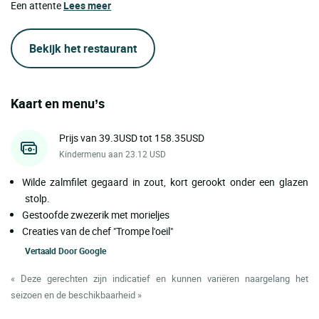
Een attente
Lees meer
Bekijk het restaurant
Kaart en menu’s
Prijs van 39.3USD tot 158.35USD
Kindermenu aan 23.12 USD
Wilde zalmfilet gegaard in zout, kort gerookt onder een glazen
stolp.
Gestoofde zwezerik met morieljes
Creaties van de chef "Trompe l'oeil"
Vertaald Door
Google
« Deze gerechten zijn indicatief en kunnen variëren naargelang het
seizoen en de beschikbaarheid »