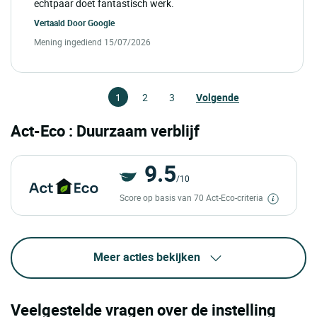
echtpaar doet fantastisch werk.
Vertaald Door
Google
Mening ingediend 15/07/2026
1
2
3
Volgende
Act-Eco : Duurzaam verblijf
9.5
/10
Score op basis van 70 Act-Eco-criteria
Meer acties bekijken
Veelgestelde vragen over de instelling