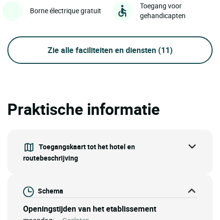
Toegang voor
Borne électrique gratuit
gehandicapten
Zie alle faciliteiten en diensten
(11)
Praktische informatie
Toegangskaart tot het hotel en
routebeschrijving
Schema
Openingstijden van het etablissement