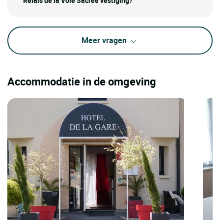
Relais de la Voie Sacrée vestiging?
Meer vragen
Accommodatie in de omgeving