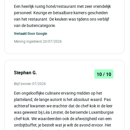
Een heerlijk rustig hotel/restaurant met zeer vriendelijk
personeel. Keurige en betaalbare kamers gescheiden
van het restaurant. De keuken was tijdens ons verblijf
van de buitencategorie.
Vertaald Door
Google
Mening ingediend 20/07/2026
Stephan G.
10 / 10
Blijf binnen 07/2026
Een ongelooflijke culinaire ervaring midden op het
platteland; de lange autorit is het absoluut waard. Pas
achteraf kwamen we erachter dat de chef-kok in de leer
was geweest bij Léa Linster, de beroemde Luxemburgse
chef-kok. We waardeerden ook de afwezigheid van een
ontbijtbuffet; je bestelt wat je wilt de avond ervoor. Het