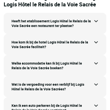
Logis Hôtel le Relais de la Voie Sacrée
Heeft het etablissement Logis Hôtel le Relais de la
Voie Sacrée een restaurant ter plaatse?
Hoe kom ik bij de hotel Logis Hôtel le Relais de la
Voie Sacrée faciliteit?
Welke accommodatie kan ik bij Logis Hôtel le
Relais de la Voie Sacrée boeken?
Wat is de vergoeding voor een verblijf bij Logis
Hôtel le Relais de la Voie Sacrées?
Kan ik een auto parkeren bij de Logis Hôtel le