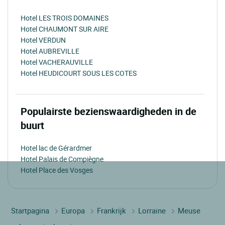
Hotel LES TROIS DOMAINES
Hotel CHAUMONT SUR AIRE
Hotel VERDUN
Hotel AUBREVILLE
Hotel VACHERAUVILLE
Hotel HEUDICOURT SOUS LES COTES
Populairste bezienswaardigheden in de
buurt
Hotel lac de Gérardmer
Hotel Palais de Compiègne
Hotel Place des Vosges
Startpagina
Europa
Frankrijk
Lorraine
Meuse