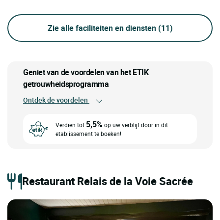
Zie alle faciliteiten en diensten
(11)
Geniet van de voordelen van het ETIK
getrouwheidsprogramma
Ontdek de voordelen
5,5%
Verdien tot
op uw verblijf door in dit
etablissement te boeken!
Restaurant Relais de la Voie Sacrée