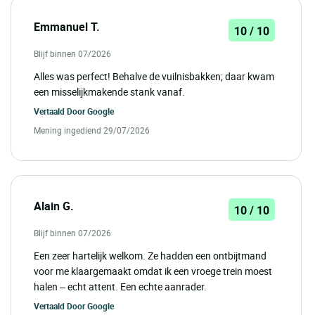
Emmanuel T.
10 / 10
Blijf binnen 07/2026
Alles was perfect! Behalve de vuilnisbakken; daar kwam
een misselijkmakende stank vanaf.
Vertaald Door
Google
Mening ingediend 29/07/2026
Alain G.
10 / 10
Blijf binnen 07/2026
Een zeer hartelijk welkom. Ze hadden een ontbijtmand
voor me klaargemaakt omdat ik een vroege trein moest
halen – echt attent. Een echte aanrader.
Vertaald Door
Google