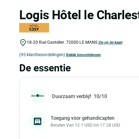
Logis Hôtel le Charle
18-20 Rue Gastelier.
72000
LE MANS
Zie op de kaart
(95 klantbeoordelingen)
Bekijk beoordelingen
De essentie
Duurzaam verblijf :10/10
Toegang voor gehandicapten
Betalen Van 12.1 USD tot 17.28 USD