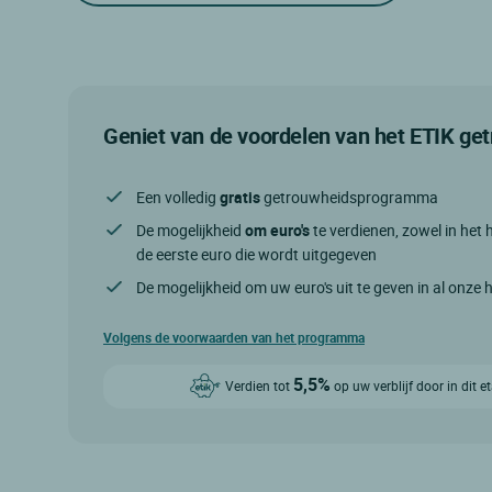
Geniet van de voordelen van het ETIK g
Een volledig
gratis
getrouwheidsprogramma
De mogelijkheid
om euro's
te verdienen, zowel in het h
de eerste euro die wordt uitgegeven
De mogelijkheid om uw euro's uit te geven in al onze 
Volgens de voorwaarden van het programma
5,5%
Verdien tot
op uw verblijf door in dit 