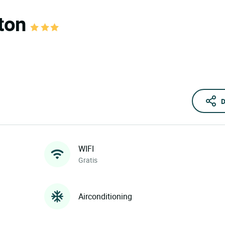
ston
D
WIFI
Gratis
Airconditioning