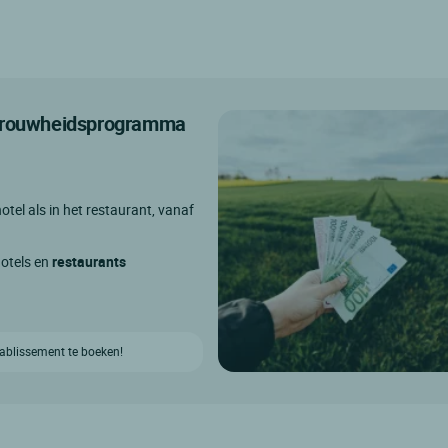
etrouwheidsprogramma
otel als in het restaurant, vanaf
hotels en
restaurants
etablissement te boeken!