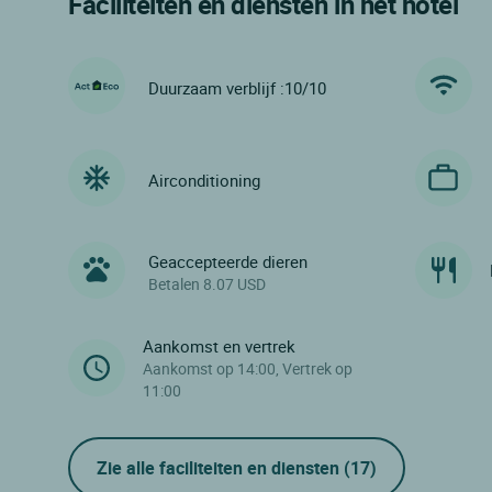
Faciliteiten en diensten in het hotel
Duurzaam verblijf :10/10
Airconditioning
Geaccepteerde dieren
Betalen 8.07 USD
Aankomst en vertrek
Aankomst op 14:00, Vertrek op
11:00
Zie alle faciliteiten en diensten
(17)