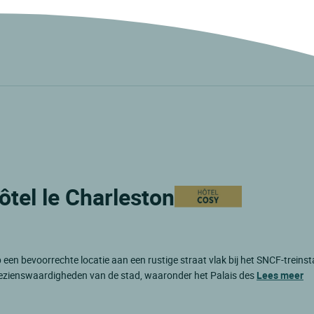
Hôtel le Charleston
p een bevoorrechte locatie aan een rustige straat vlak bij het SNCF-treinst
e bezienswaardigheden van de stad, waaronder het Palais des
Lees meer