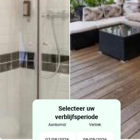
Selecteer uw
verblijfsperiode
aankomst
vertrek