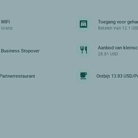
WIFI
Toegang voor geha
Gratis
Betalen Van 12.1 US
Aanbod van kleinsc
Business Stopover
28.81 USD
Partnerrestaurant
Ontbijt 13.83 USD/P