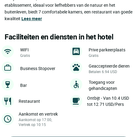
etablissement, ideaal voor liefhebbers van de natuur en het
buitenleven, biedt 7 comfortabele kamers, een restaurant van goede
kwaliteit
Lees meer
Faciliteiten en diensten in het hotel
WIFI
Prive parkeerplaats
Gratis
Gratis
Geaccepteerde dieren
Business Stopover
Betalen 6.94 USD
Toegang voor
Bar
gehandicapten
Ontbijt - Van 10.4 USD
Restaurant
tot 12.71 USD/Pers
Aankomst en vertrek
Aankomst op 17:00,
Vertrek op 10:15