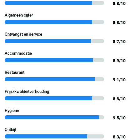
8.8/10
Algemeen cijfer
8.8/10
Ontvangst en service
8.7/10
Accommodatie
8.9/10
Restaurant
9.1/10
Prijs/kwaliteitverhouding
8.8/10
Hygiëne
9.5/10
Ontbijt
8.3/10