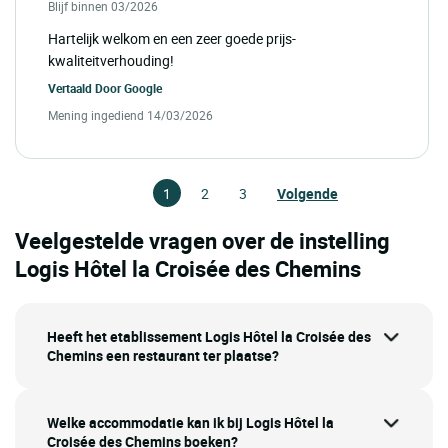
Blijf binnen 03/2026
Hartelijk welkom en een zeer goede prijs-
kwaliteitverhouding!
Vertaald Door
Google
Mening ingediend 14/03/2026
1
2
3
Volgende
Veelgestelde vragen over de instelling
Logis Hôtel la Croisée des Chemins
Heeft het etablissement Logis Hôtel la Croisée des
Chemins een restaurant ter plaatse?
Welke accommodatie kan ik bij Logis Hôtel la
Croisée des Chemins boeken?