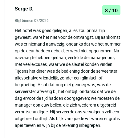
Serge D.
8 / 10
Blijf binnen 07/2026
Het hotel was goed gelegen, alles zou prima zijn
geweest, ware het niet voor de ontvangst. Bij aankomst
was er niemand aanwezig, ondanks dat we het nummer
op de deur hadden gebeld; er werd niet opgenomen. Na
navraag te hebben gedaan, vertelde de manager ons,
met veel excuses, waar we de sleutel konden vinden.
Tijdens het diner was de bediening door de serveerster
allesbehalve vriendelijk, zonder een glimlach of
begroeting. Alsof dat nog niet genoeg was, was de
serveerster afwezig bij het ontbijt, ondanks dat we de
dag ervoor de tijd hadden doorgegeven; we moesten de
manager opnieuw bellen, die zich wederom uitgebreid
verontschuldigde. Hij serveerde ons vervolgens zelf een
uitgebreid ontbijt. Als blijk van goede wil waren er gratis
aperitieven en wijn bij de rekening inbegrepen.