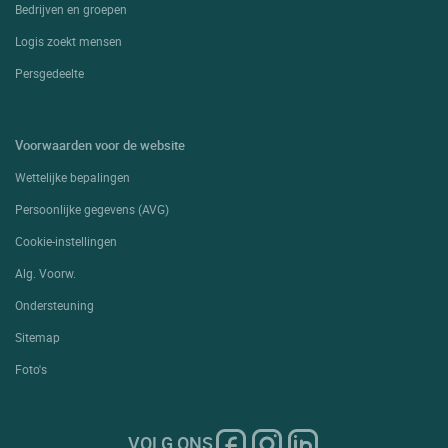
Bedrijven en groepen
Logis zoekt mensen
Persgedeelte
Voorwaarden voor de website
Wettelijke bepalingen
Persoonlijke gegevens (AVG)
Cookie-instellingen
Alg. Voorw.
Ondersteuning
Sitemap
Foto's
VOLG ONS