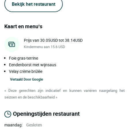
Bekijk het restaurant
Kaart en menu’s
Prijs van 30.05USD tot 38.14USD
Kindermenu aan 15.6 USD
Foie gras-terrine
Eendenborst met wijnsaus
Velay crème brûlée
Vertaald Door
Google
« Deze gerechten zijn indicatief en kunnen variëren naargelang het
seizoen en de beschikbaarheid »
Openingstijden restaurant
maandag:
Gesloten