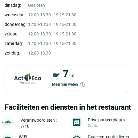
dinsdag:
Gesloten
woensdag:
12:00-13:30 , 19:15-21:30
donderdag:
12:00-13:30 , 19:15-21:30
vrijdag:
12:00-13:30 , 19:15-21:30
zaterdag:
12:00-13:30 , 19:15-21:30
zondag:
12:00-13:30
7
/10
Meer van weten
Faciliteiten en diensten in het restaurant
Prive parkeerplaats
Verantwoord eten :
Gratis
7/10
WIFI
Geaccepteerde dieren