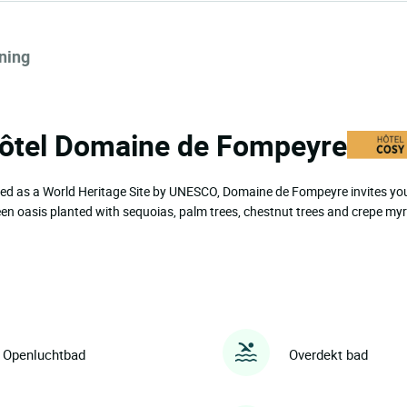
ning
 Hôtel Domaine de Fompeyre
sted as a World Heritage Site by UNESCO, Domaine de Fompeyre invites yo
en oasis planted with sequoias, palm trees, chestnut trees and crepe myr
Openluchtbad
Overdekt bad