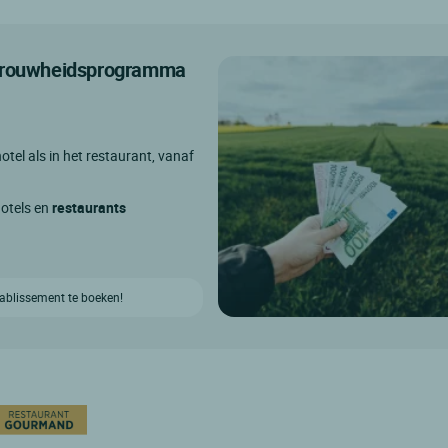
etrouwheidsprogramma
otel als in het restaurant, vanaf
hotels en
restaurants
etablissement te boeken!