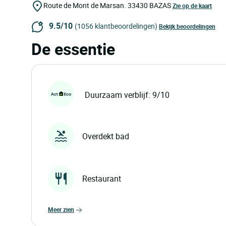
Route de Mont de Marsan.
33430
BAZAS
Zie op de kaart
9.5/10
(1056 klantbeoordelingen)
Bekijk beoordelingen
De essentie
Duurzaam verblijf: 9/10
Overdekt bad
Restaurant
meer zien