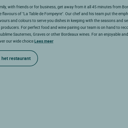
mily, with friends or for business, get away from it all 45 minutes from B
e flavours of "La Table de Fompeyre". Our chef and his team put the emp
avours and colours to serve you dishes in keeping with the seasons and s
 producers. For perfect food and wine pairing our team is on hand to r
sublime Sauternes, Graves or other Bordeaux wines. For an enjoyable and
ver our wide choice
Lees meer
 het restaurant