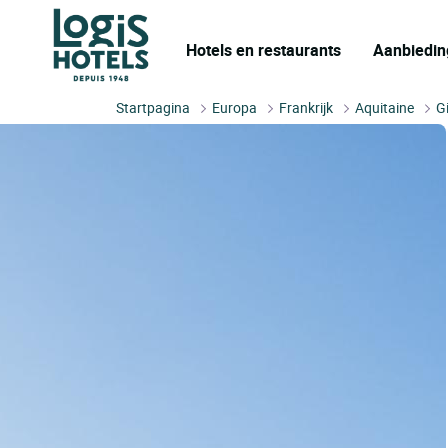
Hotels en restaurants
Aanbiedin
Startpagina
Europa
Frankrijk
Aquitaine
G