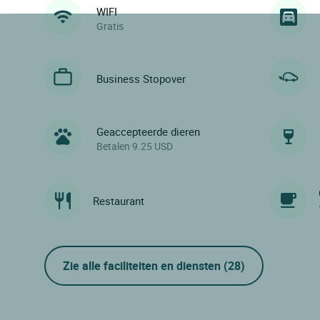
WIFI
Gratis
Business Stopover
Geaccepteerde dieren
Betalen 9.25 USD
Restaurant
Zie alle faciliteiten en diensten
(28)