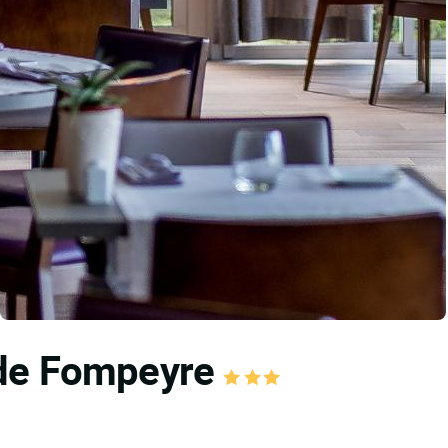
 de Fompeyre