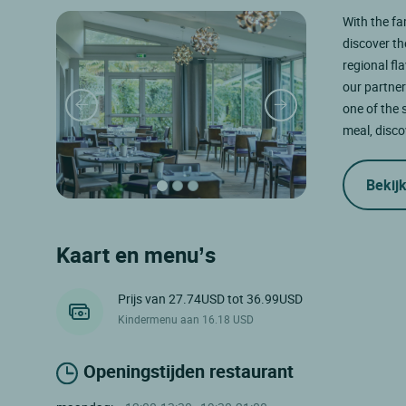
With the fa
discover th
regional fl
our partner
one of the 
meal, disco
Bekijk
Kaart en menu’s
Prijs van 27.74USD tot 36.99USD
Kindermenu aan 16.18 USD
Openingstijden restaurant