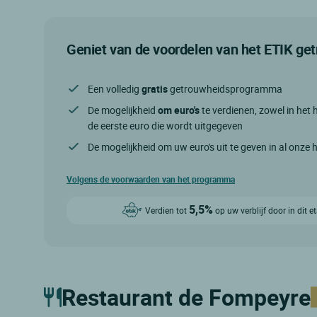
Geniet van de voordelen van het ETIK g
Een volledig
gratis
getrouwheidsprogramma
De mogelijkheid
om euro's
te verdienen, zowel in het h
de eerste euro die wordt uitgegeven
De mogelijkheid om uw euro's uit te geven in al onze 
Volgens de voorwaarden van het programma
5,5%
Verdien tot
op uw verblijf door in dit 
Restaurant de Fompeyre