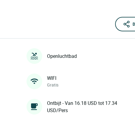
D
Openluchtbad
WIFI
Gratis
Ontbijt - Van 16.18 USD tot 17.34
USD/Pers