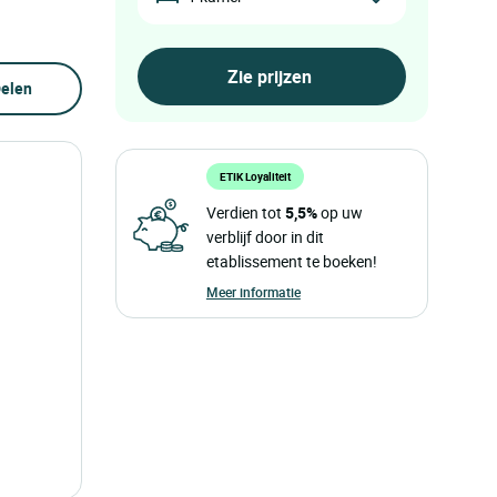
elen
ETIK Loyaliteit
Verdien tot
5,5%
op uw
verblijf door in dit
etablissement te boeken!
Meer informatie