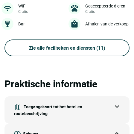
WIFI
Geaccepteerde dieren
Gratis
Gratis
Bar
Afhalen van de verkoop
Zie alle faciliteiten en diensten
(11)
Praktische informatie
Toegangskaart tot het hotel en
routebeschrijving
Schema