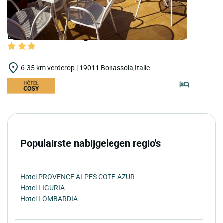
LOGIS HOTELS | Logis Hôtel Delle Rose
6.35 km verderop | 19011 Bonassola,Italie
Populairste nabijgelegen regio's
Hotel PROVENCE ALPES COTE-AZUR
Hotel LIGURIA
Hotel LOMBARDIA