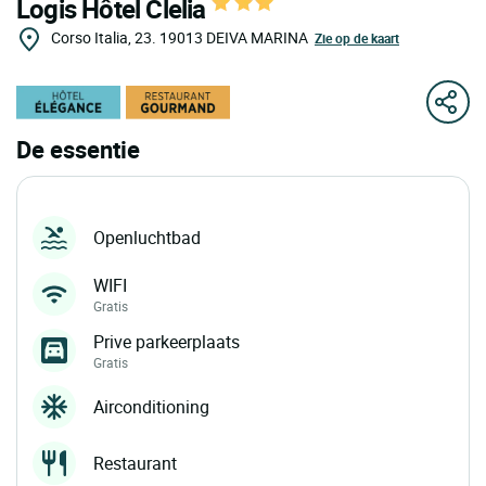
Logis Hôtel Clelia
Corso Italia, 23.
19013
DEIVA MARINA
Zie op de kaart
De essentie
Openluchtbad
WIFI
Gratis
Prive parkeerplaats
Gratis
Airconditioning
Restaurant