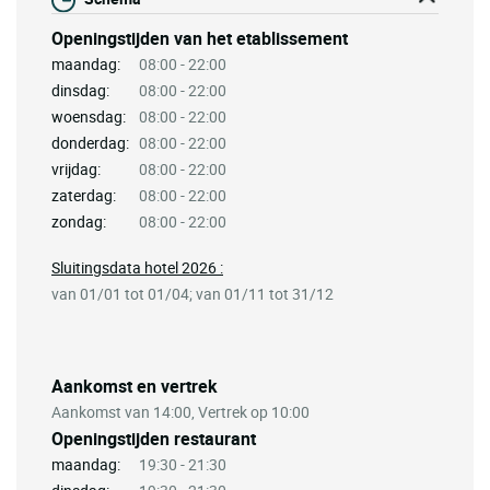
Openingstijden van het etablissement
maandag:
08:00 - 22:00
dinsdag:
08:00 - 22:00
woensdag:
08:00 - 22:00
donderdag:
08:00 - 22:00
vrijdag:
08:00 - 22:00
zaterdag:
08:00 - 22:00
zondag:
08:00 - 22:00
Sluitingsdata hotel 2026 :
van 01/01 tot 01/04; van 01/11 tot 31/12
Aankomst en vertrek
Aankomst van 14:00, Vertrek op 10:00
Openingstijden restaurant
maandag:
19:30 - 21:30