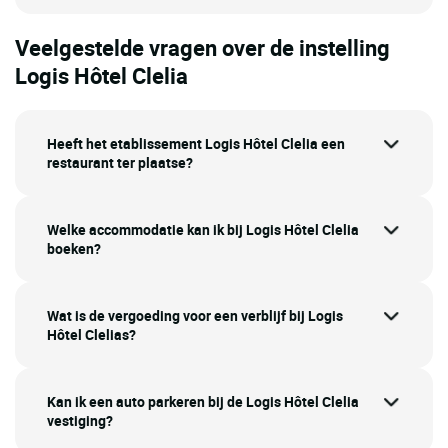
Veelgestelde vragen over de instelling
Logis Hôtel Clelia
Heeft het etablissement Logis Hôtel Clelia een
restaurant ter plaatse?
Welke accommodatie kan ik bij Logis Hôtel Clelia
boeken?
Wat is de vergoeding voor een verblijf bij Logis
Hôtel Clelias?
Kan ik een auto parkeren bij de Logis Hôtel Clelia
vestiging?