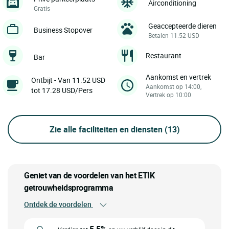
Airconditioning
Gratis
Geaccepteerde dieren
Business Stopover
Betalen 11.52 USD
Restaurant
Bar
Aankomst en vertrek
Ontbijt - Van 11.52 USD
Aankomst op 14:00,
tot 17.28 USD/Pers
Vertrek op 10:00
Zie alle faciliteiten en diensten
(13)
Geniet van de voordelen van het ETIK
getrouwheidsprogramma
Ontdek de voordelen