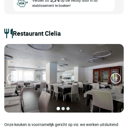
5,5%
Verdien tot
op uw verblijf door in dit
etablissement te boeken!
Restaurant Clelia
Onze keuken is voornamelijk gericht op vis: we werken uitsluitend