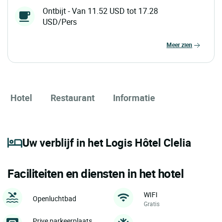
Ontbijt - Van 11.52 USD tot 17.28
USD/Pers
meer zien
Hotel
Restaurant
Informatie
Uw verblijf in het Logis Hôtel Clelia
Faciliteiten en diensten in het hotel
WIFI
Openluchtbad
Gratis
Prive parkeerplaats