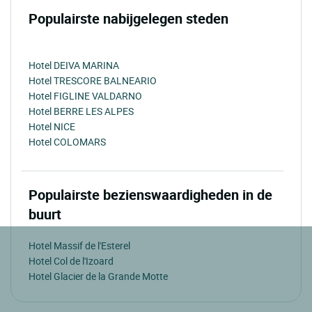
Populairste nabijgelegen steden
Hotel DEIVA MARINA
Hotel TRESCORE BALNEARIO
Hotel FIGLINE VALDARNO
Hotel BERRE LES ALPES
Hotel NICE
Hotel COLOMARS
Populairste bezienswaardigheden in de
buurt
Hotel Massif de l'Esterel
Hotel Col de l'Izoard
Hotel Glacier de la Grande Motte