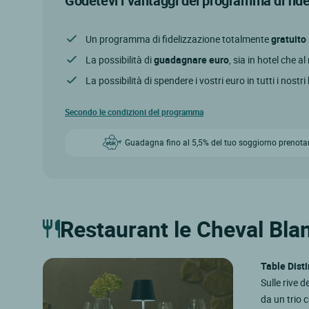
Godetevi i vantaggi del programma di fid
Un programma di fidelizzazione totalmente
gratuito
La possibilità di
guadagnare euro
, sia in hotel che a
La possibilità di spendere i vostri euro in tutti i nostri
Secondo le condizioni del programma
Guadagna fino al 5,5% del tuo soggiorno prenota
Restaurant le Cheval Bla
Table Disti
Sulle rive d
da un trio 