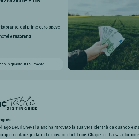
elizzazione ETIK
l ristorante, dal primo euro speso
 hotel e
ristoranti
ndo in questo stabilimento!
nc
nguée :
el lago Der, il Cheval Blanc ha ritrovato la sua vera identità da quando è st
complementare guidato dal giovane chef Louis Chapellier. La sala, lumino