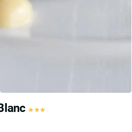
 Blanc