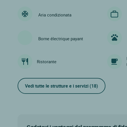
Aria condizionata
Borne électrique payant
Ristorante
Vedi tutte le strutture e i servizi
(18)