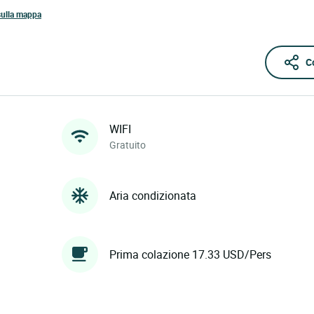
sulla mappa
C
WIFI
Gratuito
Aria condizionata
Prima colazione 17.33 USD/Pers