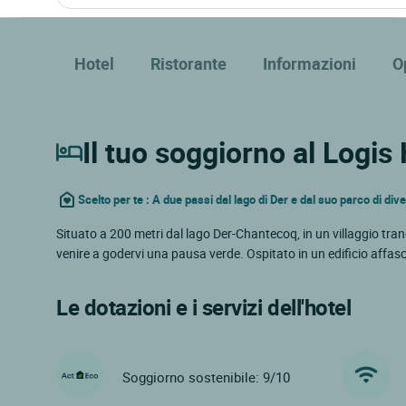
Hotel
Ristorante
Informazioni
O
Il tuo soggiorno al Logis
Scelto per te : A due passi dal lago di Der e dal suo parco di div
Situato a 200 metri dal lago Der-Chantecoq, in un villaggio tran
venire a godervi una pausa verde. Ospitato in un edificio affasc
Le dotazioni e i servizi dell'hotel
Soggiorno sostenibile: 9/10