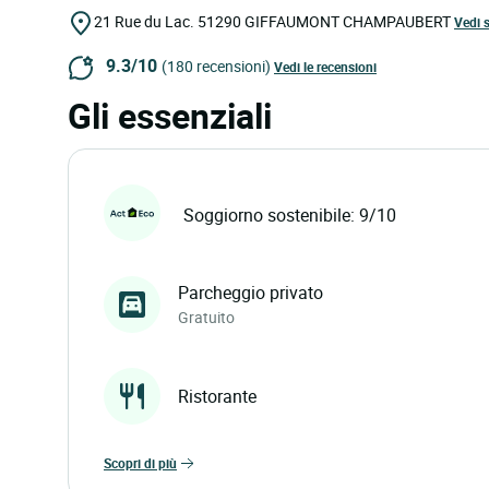
21 Rue du Lac.
51290
GIFFAUMONT CHAMPAUBERT
Vedi 
9.3/10
(180 recensioni)
Vedi le recensioni
Gli essenziali
Soggiorno sostenibile: 9/10
Parcheggio privato
Gratuito
Ristorante
scopri di più