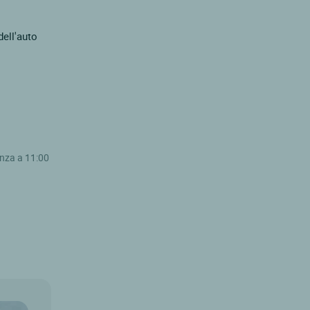
dell'auto
enza a 11:00