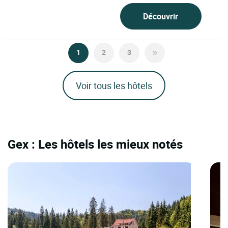
Découvrir
1
2
3
Voir tous les hôtels
Gex : Les hôtels les mieux notés