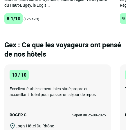
du Haut-Bugey, le Logis...
Régio
8.1/10
9.3
(125 avis)
Gex : Ce que les voyageurs ont pensé
de nos hôtels
10 / 10
1
Excellent établissement, bien situé propre et
Tr
accueillant. Idéal pour passer un séjour de repos...
ROGER C.
Fr
Séjour du 25-08-2025
Logis Hôtel Du Rhône