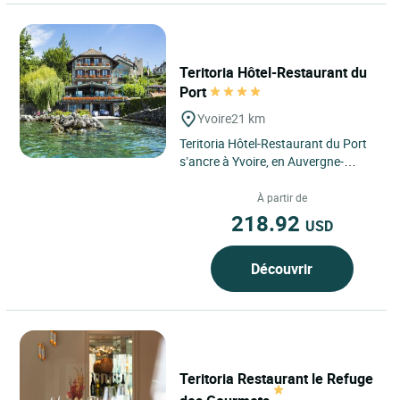
Teritoria Hôtel-Restaurant du
Port
Yvoire
21 km
Teritoria Hôtel-Restaurant du Port
s’ancre à Yvoire, en Auvergne-
Rhône-Alpes, sur les rives du lac
Léman, dans un environnement...
À partir de
218.92
USD
Découvrir
Teritoria Restaurant le Refuge