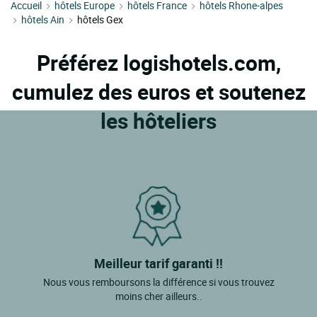
Accueil
hôtels Europe
hôtels France
hôtels Rhone-alpes
hôtels Ain
hôtels Gex
Préférez logishotels.com,
cumulez des euros et soutenez
les hôteliers
Meilleur tarif garanti !!
Nous vous remboursons la différence si vous trouvez
moins cher ailleurs..