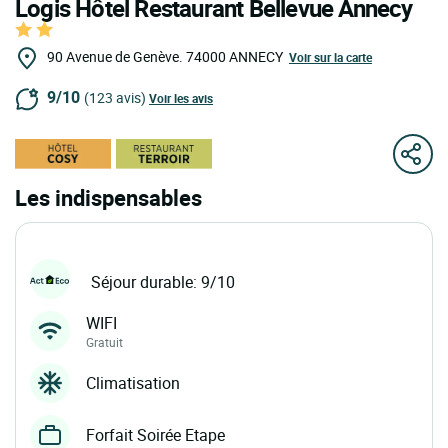
Logis Hôtel Restaurant Bellevue Annecy
90 Avenue de Genève.
74000
ANNECY
Voir sur la carte
9/10
(123 avis)
Voir les avis
Les indispensables
Séjour durable: 9/10
WIFI
Gratuit
Climatisation
Forfait Soirée Etape