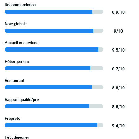
Recommandation
8.9/10
Note globale
9/10
Accueil et services
9.5/10
Hébergement
8.7/10
Restaurant
8.8/10
Rapport qualité/prix
8.6/10
Propreté
9.4/10
Petit déjeuner