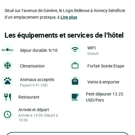
Situé sur l’avenue de Genève, le Logis Bellevue à Annecy bénéficie
d’un emplacement pratique, à
Lire plus
Les équipements et services de l’hôtel
WIFI
Séjour durable: 9/10
Gratuit
Climatisation
Forfait Soirée Etape
Animaux acceptés
Vente à emporter
Payant 6.91 USD
Petit déjeuner 13.25
Restaurant
USD/Pers
Arrivée et départ
Arrivée à 14:00, Départ à
10:00