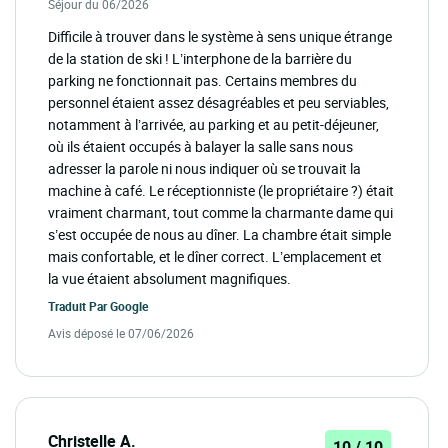
Séjour du 06/2026
Difficile à trouver dans le système à sens unique étrange
de la station de ski ! L’interphone de la barrière du
parking ne fonctionnait pas. Certains membres du
personnel étaient assez désagréables et peu serviables,
notamment à l’arrivée, au parking et au petit-déjeuner,
où ils étaient occupés à balayer la salle sans nous
adresser la parole ni nous indiquer où se trouvait la
machine à café. Le réceptionniste (le propriétaire ?) était
vraiment charmant, tout comme la charmante dame qui
s’est occupée de nous au dîner. La chambre était simple
mais confortable, et le dîner correct. L’emplacement et
la vue étaient absolument magnifiques.
Traduit Par
Google
Avis déposé le 07/06/2026
Christelle A.
10 / 10