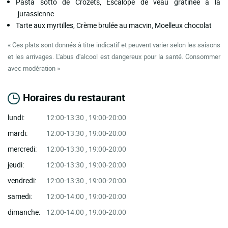
Pasta sotto de Crozets, Escalope de veau gratinée à la
jurassienne
Tarte aux myrtilles, Crème brulée au macvin, Moelleux chocolat
« Ces plats sont donnés à titre indicatif et peuvent varier selon les saisons
et les arrivages. L'abus d'alcool est dangereux pour la santé. Consommer
avec modération »
Horaires du restaurant
lundi:
12:00-13:30 , 19:00-20:00
mardi:
12:00-13:30 , 19:00-20:00
mercredi:
12:00-13:30 , 19:00-20:00
jeudi:
12:00-13:30 , 19:00-20:00
vendredi:
12:00-13:30 , 19:00-20:00
samedi:
12:00-14:00 , 19:00-20:00
dimanche:
12:00-14:00 , 19:00-20:00