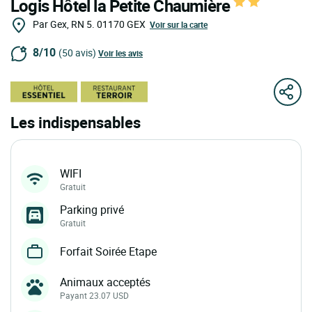
Logis Hôtel la Petite Chaumière
Par Gex, RN 5.
01170
GEX
Voir sur la carte
8/10
(50 avis)
Voir les avis
Les indispensables
WIFI
Gratuit
Parking privé
Gratuit
Forfait Soirée Etape
Animaux acceptés
Payant 23.07 USD