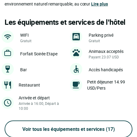
environnement naturel remarquable, au cœur
Lire plus
Les équipements et services de l’hôtel
WIFI
Parking privé
Gratuit
Gratuit
Animaux acceptés
Forfait Soirée Etape
Payant 23.07 USD
Bar
Accès handicapés
Petit déjeuner 14.99
Restaurant
USD/Pers
Arrivée et départ
Arrivée à 16:00, Départ à
10:00
Voir tous les équipements et services
(17)