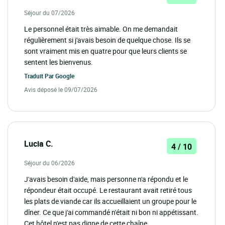
Séjour du 07/2026
Le personnel était très aimable. On me demandait
régulièrement si j'avais besoin de quelque chose. Ils se
sont vraiment mis en quatre pour que leurs clients se
sentent les bienvenus.
Traduit Par
Google
Avis déposé le 09/07/2026
Lucia C.
4 / 10
Séjour du 06/2026
J'avais besoin d'aide, mais personne n'a répondu et le
répondeur était occupé. Le restaurant avait retiré tous
les plats de viande car ils accueillaient un groupe pour le
dîner. Ce que j'ai commandé n'était ni bon ni appétissant.
Cet hôtel n'est pas digne de cette chaîne.