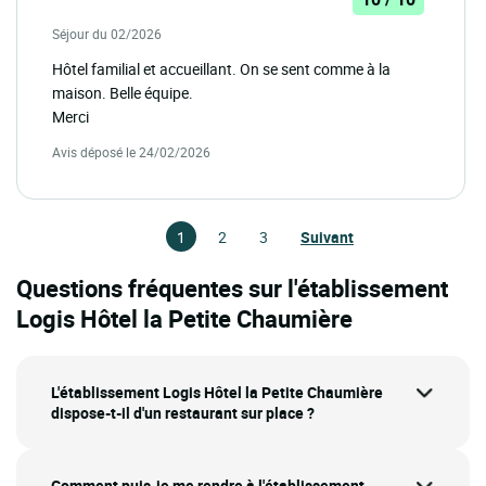
Séjour du 02/2026
Hôtel familial et accueillant. On se sent comme à la
maison. Belle équipe.
Merci
Avis déposé le 24/02/2026
1
2
3
Suivant
Questions fréquentes sur l'établissement
Logis Hôtel la Petite Chaumière
L'établissement Logis Hôtel la Petite Chaumière
dispose-t-il d'un restaurant sur place ?
Comment puis-je me rendre à l'établissement