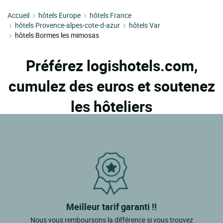
Accueil
hôtels Europe
hôtels France
hôtels Provence-alpes-cote-d-azur
hôtels Var
hôtels Bormes les mimosas
Préférez logishotels.com,
cumulez des euros et soutenez
les hôteliers
Meilleur tarif garanti !!
Nous vous remboursons la différence si vous trouvez