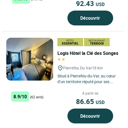
92.43
USD
Découvrir
Logis Hôtel la Clé des Songes
Pierrefeu Du Var
18 km
Situé à Pierrefeu-du-Var, au cœur
d’un territoire réputé pour ses
vignobles et son art de vivre
provençal, le Logis...
À partir de
8.9/10
(62 avis)
86.65
USD
Découvrir