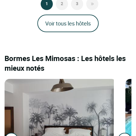
1
2
3
Voir tous les hôtels
Bormes Les Mimosas : Les hôtels les
mieux notés