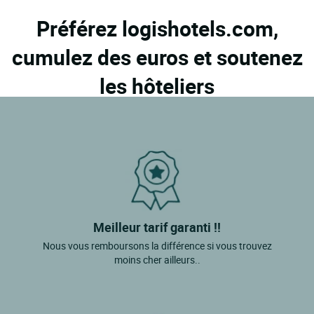
Préférez logishotels.com,
cumulez des euros et soutenez
les hôteliers
Meilleur tarif garanti !!
Nous vous remboursons la différence si vous trouvez
moins cher ailleurs..