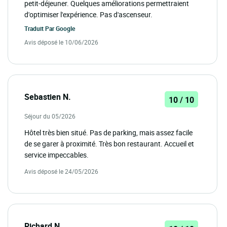
petit-déjeuner. Quelques améliorations permettraient
d'optimiser l'expérience. Pas d'ascenseur.
Traduit Par
Google
Avis déposé le 10/06/2026
Sebastien N.
10 / 10
Séjour du 05/2026
Hôtel très bien situé. Pas de parking, mais assez facile
de se garer à proximité. Très bon restaurant. Accueil et
service impeccables.
Avis déposé le 24/05/2026
Richard N.