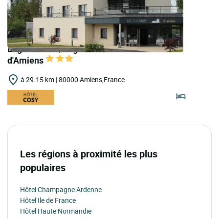
Logis Hôtels | Logis Hôtel la Chambre
d'Amiens
à 29.15 km | 80000 Amiens,France
Les régions à proximité les plus
populaires
Hôtel Champagne Ardenne
Hôtel Ile de France
Hôtel Haute Normandie