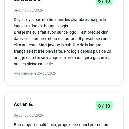
6 / 10
Séjour du 06/2026
Deçu il ny a pas de clim dans les chambres malgre le
logo clim dans le bouquin logis.
Bref je me suis fait avoir sur ce logo. Il est précisé clim
dans les chambres et ou restaurant. Il y avait bien une
clim au resto. Mais javoue la subtilité de la langue
française est très bien faite. Pro logis depuis plus de 20
ans, je regrette se manque de précision qui a gaché ma
nuit en pleine canicule.
Avis déposé le 25/06/2026
Adrian G.
8 / 10
Séjour du 06/2026
Bon rapport qualité-prix, propre, personnel poli et bon