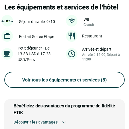
Les équipements et services de l’hôtel
WIFI
Séjour durable: 9/10
Gratuit
Restaurant
Forfait Soirée Etape
Petit déjeuner - De
Arrivée et départ
13.83 USD à 17.28
Arrivée à 15:00, Départ à
USD/Pers
11:00
Voir tous les équipements et services
(8)
Bénéficiez des avantages du programme de fidélité
ETIK
Découvrir les avantages