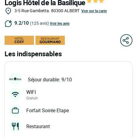
Logis Hôtel de la Basilique
3-5 Rue Gambetta.
80300
ALBERT
Voir sur la carte
9.2/10
(125 avis)
Voir les avis
Les indispensables
Séjour durable: 9/10
WIFI
Gratuit
Forfait Soirée Etape
Restaurant