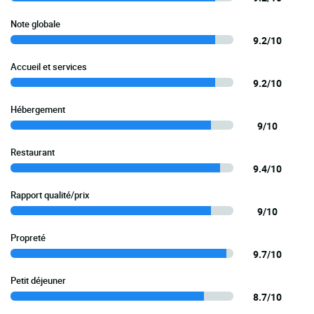
Note globale
9.2/10
Accueil et services
9.2/10
Hébergement
9/10
Restaurant
9.4/10
Rapport qualité/prix
9/10
Propreté
9.7/10
Petit déjeuner
8.7/10