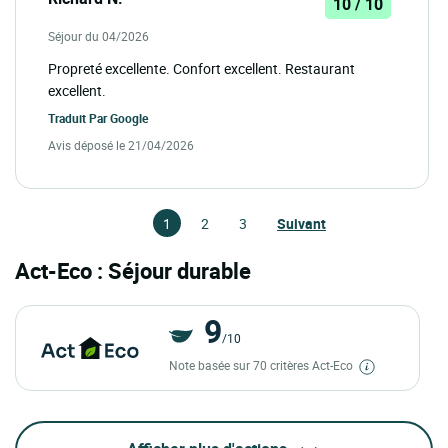
10 / 10
Séjour du 04/2026
Propreté excellente. Confort excellent. Restaurant
excellent.
Traduit Par
Google
Avis déposé le 21/04/2026
1
2
3
Suivant
Act-Eco : Séjour durable
9
/10
Note basée sur 70 critères Act-Eco