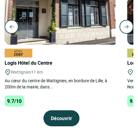
Logis Hôtel du Centre
Logi
Wattignies
11 km
Ba
Au cœur du centre de Wattignies, en bordure de Lille, à
Venez
200m de la mairie, dans...
Nord-
9.7/10
9.5
Découvrir