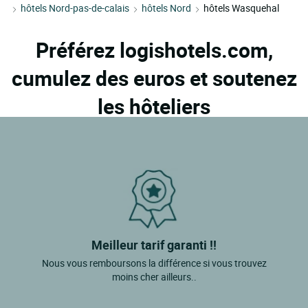
hôtels Nord-pas-de-calais
hôtels Nord
hôtels Wasquehal
Préférez logishotels.com,
cumulez des euros et soutenez
les hôteliers
Meilleur tarif garanti !!
Nous vous remboursons la différence si vous trouvez
moins cher ailleurs..