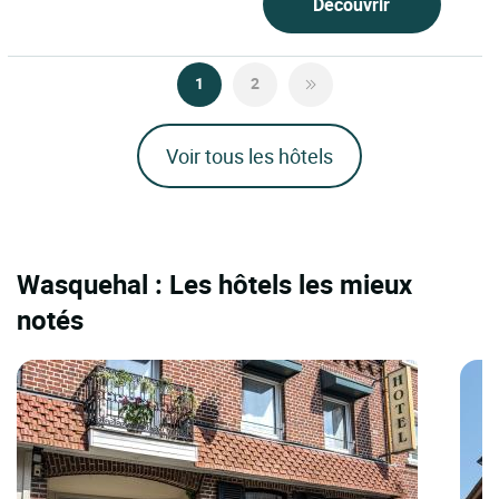
Découvrir
1
2
Voir tous les hôtels
Wasquehal : Les hôtels les mieux
notés