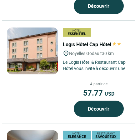
Découvrir
Logis Hôtel Cap Hôtel
Noyelles Godault
30 km
Le Logis Hôtel & Restaurant Cap
Hôtel vous invite à découvrir une
adresse conviviale et accessible où
confort et simplicité...
À partir de
57.77
USD
Découvrir