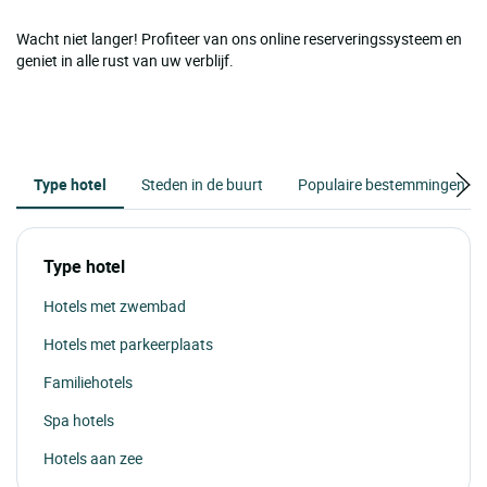
Wacht niet langer! Profiteer van ons online reserveringssysteem en
geniet in alle rust van uw verblijf.
Type hotel
Steden in de buurt
Populaire bestemmingen
Type hotel
Hotels met zwembad
Hotels met parkeerplaats
Familiehotels
Spa hotels
Hotels aan zee