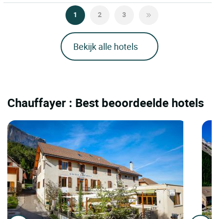
1
2
3
Bekijk alle hotels
Chauffayer : Best beoordeelde hotels