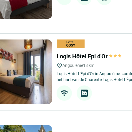
Logis Hôtel Epi d'Or
Angouleme
18 km
Logis Hôtel L'Épi d'Or in Angoulême: comfo
het hart van de Charente Logis Hôtel L'Épi