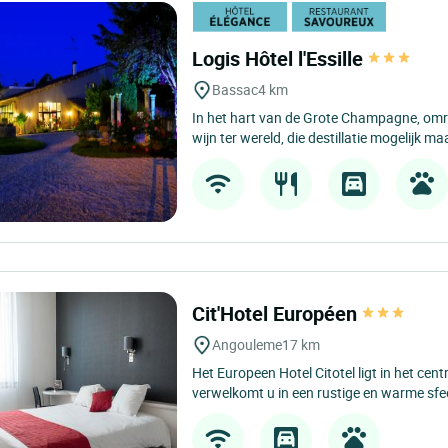
Logis Hôtel l'Essille
Bassac
4 km
In het hart van de Grote Champagne, omr
wijn ter wereld, die destillatie mogelijk ma
Cit'Hotel Européen
Angouleme
17 km
Het Europeen Hotel Citotel ligt in het c
verwelkomt u in een rustige en warme sfeer