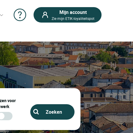
Mijn account
Zie mijn ETIK-loyaliteitspot
zen voor
werk