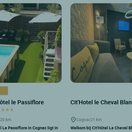
ôtel le Passiflore
Cit'Hotel le Cheval Bla
c
20 km
Cognac
21 km
 Le Passiflore in Cognac ligt in
Welkom bij Cit'Hôtel Le Cheval B