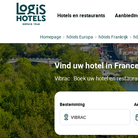
Hotels en restaurants
Aanbiedin
Homepage
hôtels Europa
hôtels Frankrijk
hô
Vind uw hotel in France
Vibrac : Boek uw hotel en restaura
Bestemming