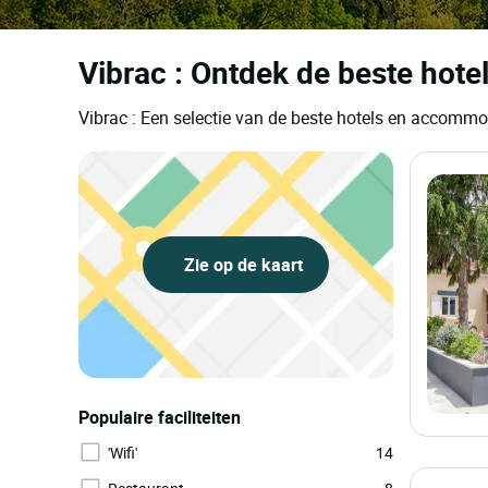
Vibrac : Ontdek de beste hote
Vibrac : Een selectie van de beste hotels en accommo
Zie op de kaart
Populaire faciliteiten
'Wifi'
14