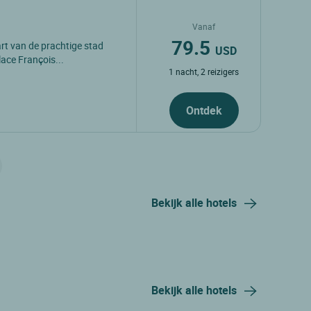
Vanaf
79.5
art van de prachtige stad
USD
ace François...
1 nacht, 2 reizigers
Ontdek
Bekijk alle hotels
Bekijk alle hotels