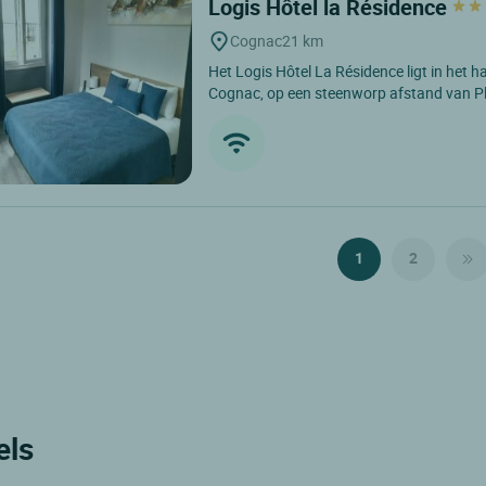
Logis Hôtel la Résidence
Cognac
21 km
Het Logis Hôtel La Résidence ligt in het h
Cognac, op een steenworp afstand van Pl
1
2
els