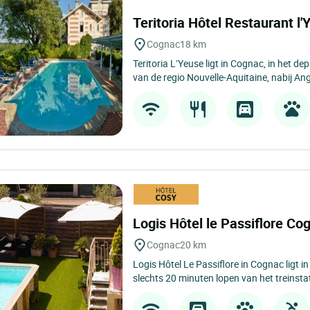
Teritoria Hôtel Restaurant l
Cognac
18 km
Teritoria L’Yeuse ligt in Cognac, in het d
van de regio Nouvelle-Aquitaine, nabij An
Logis Hôtel le Passiflore C
Cognac
20 km
Logis Hôtel Le Passiflore in Cognac ligt i
slechts 20 minuten lopen van het treinstat