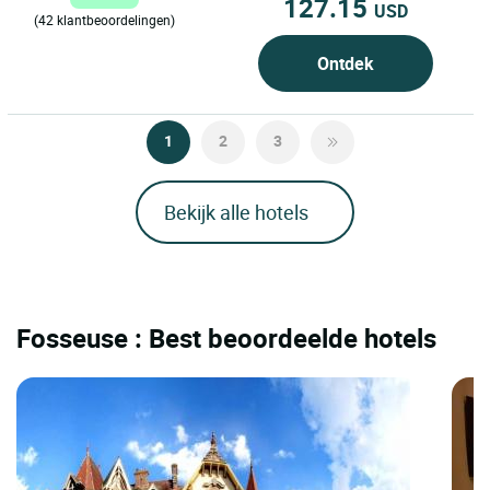
127.15
USD
(42 klantbeoordelingen)
Ontdek
1
2
3
Bekijk alle hotels
Fosseuse : Best beoordeelde hotels