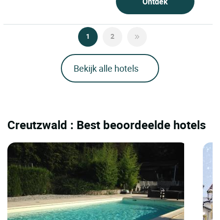
Ontdek
1
2
Bekijk alle hotels
Creutzwald : Best beoordeelde hotels