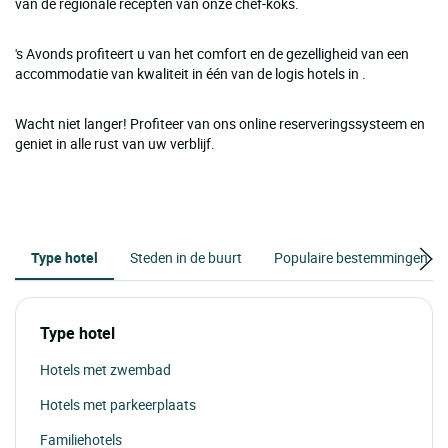
van de regionale recepten van onze chef-koks.
's Avonds profiteert u van het comfort en de gezelligheid van een
accommodatie van kwaliteit in één van de logis hotels in .
Wacht niet langer! Profiteer van ons online reserveringssysteem en
geniet in alle rust van uw verblijf.
Type hotel
Steden in de buurt
Populaire bestemmingen
Type hotel
Hotels met zwembad
Hotels met parkeerplaats
Familiehotels