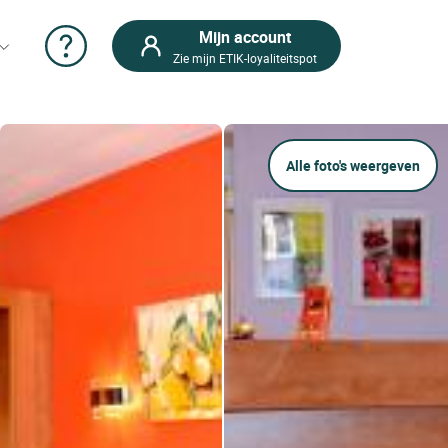
Mijn account
Zie mijn ETIK-loyaliteitspot
Alle foto's weergeven