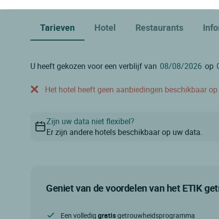
Tarieven
Hotel
Restaurants
Inf
U heeft gekozen voor een verblijf van
op
Het hotel heeft geen aanbiedingen beschikbaar op o
Zijn uw data niet flexibel?
Er zijn andere hotels beschikbaar op uw data.
Geniet van de voordelen van het ETIK g
Een volledig
gratis
getrouwheidsprogramma