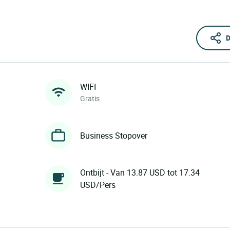
D
WIFI
Gratis
Business Stopover
Ontbijt - Van 13.87 USD tot 17.34
USD/Pers