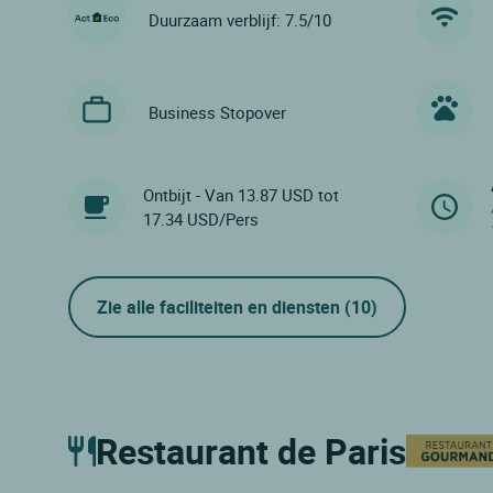
Duurzaam verblijf: 7.5/10
Business Stopover
Ontbijt - Van 13.87 USD tot
17.34 USD/Pers
Zie alle faciliteiten en diensten
(10)
Restaurant de Paris