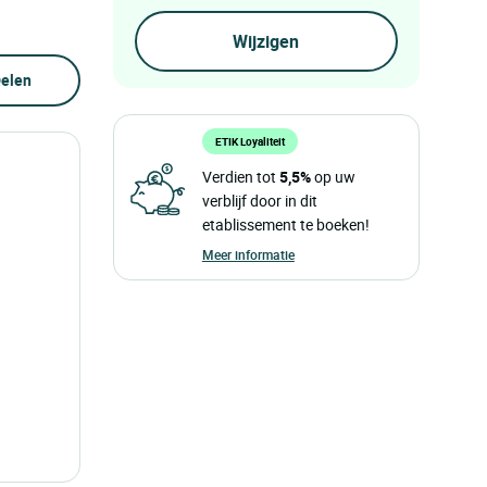
elen
ETIK Loyaliteit
Verdien tot
5,5%
op uw
verblijf door in dit
etablissement te boeken!
Meer informatie