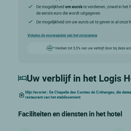
De mogelijkheid
om euro's
te verdienen, zowel in het h
de eerste euro die wordt uitgegeven
De mogelijkheid om uw euro's uit te geven in al onze 
Volgens de voorwaarden van het programma
Verdien tot 5,5% van uw verblijf door bij deze a
Uw verblijf in het Logis H
Mijn favoriet : De Chapelle des Comtes de Créhanges, die datee
restaurant van het etablissement
Faciliteiten en diensten in het hotel