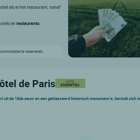
otel als in het restaurant, vanaf
hotels en
restaurants
ccommodatie te reserveren.
ôtel de Paris
rt uit de 16de eeuw en een geklasseerd historisch monument is, bevindt zich in