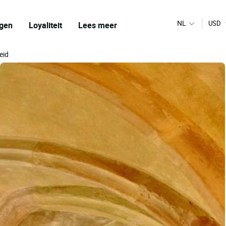
NL
USD
gen
Loyaliteit
Lees meer
eid