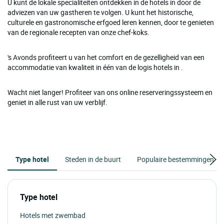
U kunt de lokale specialiteiten ontdekken in de hotels in door de
adviezen van uw gastheren te volgen. U kunt het historische,
culturele en gastronomische erfgoed leren kennen, door te genieten
van de regionale recepten van onze chef-koks.
's Avonds profiteert u van het comfort en de gezelligheid van een
accommodatie van kwaliteit in één van de logis hotels in .
Wacht niet langer! Profiteer van ons online reserveringssysteem en
geniet in alle rust van uw verblijf.
Type hotel
Steden in de buurt
Populaire bestemmingen
Type hotel
Hotels met zwembad