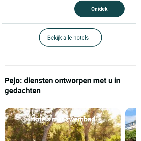
Ontdek
Bekijk alle hotels
Pejo: diensten ontworpen met u in
gedachten
Hotels met zwembad