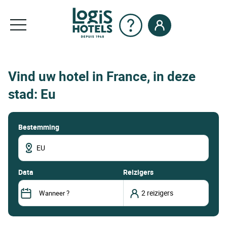
Vind uw hotel in France, in deze
stad: Eu
Bestemming
data
Reizigers