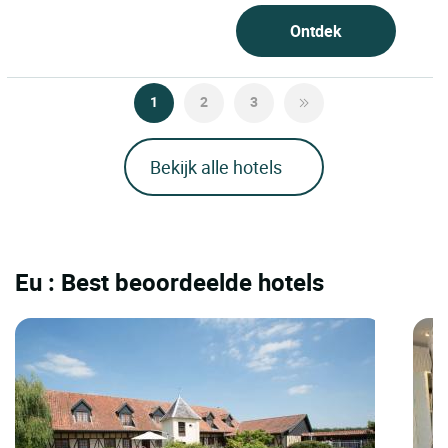
Ontdek
1
2
3
Bekijk alle hotels
Eu : Best beoordeelde hotels