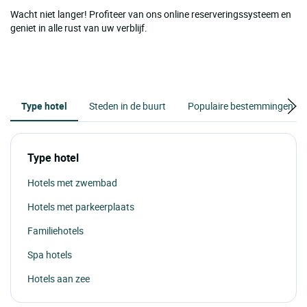
Wacht niet langer! Profiteer van ons online reserveringssysteem en
geniet in alle rust van uw verblijf.
Type hotel
Steden in de buurt
Populaire bestemmingen
Type hotel
Hotels met zwembad
Hotels met parkeerplaats
Familiehotels
Spa hotels
Hotels aan zee