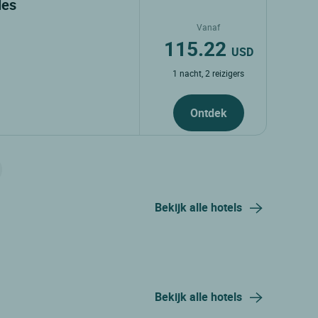
lles
Vanaf
115.22
USD
1 nacht, 2 reizigers
Ontdek
Bekijk alle hotels
Bekijk alle hotels