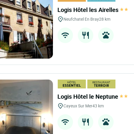
Logis Hôtel les Airelles
Neufchatel En Bray
28 km
Logis Hôtel le Neptune
Cayeux Sur Mer
43 km