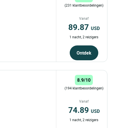
(231 klantbeoordelingen)
Vanaf
89.87
USD
1 nacht, 2 reizigers
Ontdek
8.9/10
(194 klantbeoordelingen)
Vanaf
74.89
USD
1 nacht, 2 reizigers