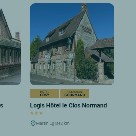
es
Logis Hôtel le Clos Normand
Martin Eglise
2 km