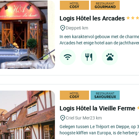
Logis Hôtel les Arcades
Dieppe
6 km
In een karaktervol gebouw met de charme 
Arcades het enige hotel aan de jachthaven
Logis Hôtel la Vieille Ferme
Criel Sur Mer
23 km
Gelegen tussen Le Tréport en Dieppe, op 
hoogste kliffen van Europa, is de herberg v