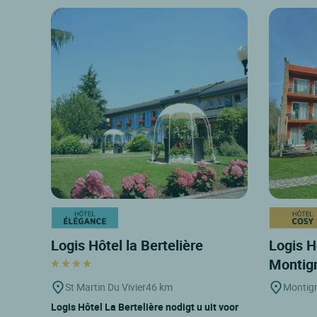
Logis Hôtel la Bertelière
Logis H
Montig
St Martin Du Vivier
46 km
Montig
Logis Hôtel La Bertelière nodigt u uit voor