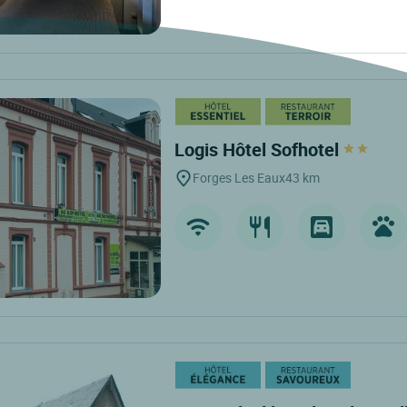
Logis Hôtel Sofhotel
Forges Les Eaux
43 km