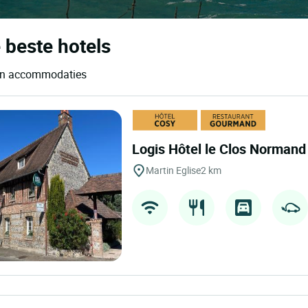
 beste hotels
s en accommodaties
Logis Hôtel le Clos Norman
Martin Eglise
2 km