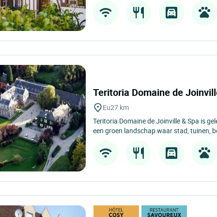
Teritoria Domaine de Joinvi
Eu
27 km
Teritoria Domaine de Joinville & Spa is gel
een groen landschap waar stad, tuinen, b