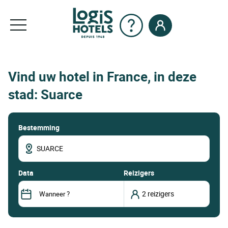
Vind uw hotel in France, in deze
stad: Suarce
Bestemming
data
Reizigers