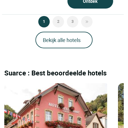
Ontdek
1
2
3
Bekijk alle hotels
Suarce : Best beoordeelde hotels