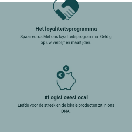
Het loyaliteitsprogramma
Spaar euros Met ons loyaliteitsprogramma. Geldig
op uw verblijf en maaltijden.
#LogisLovesLocal
Liefde voor de streek en de lokale producten zit in ons
DNA.