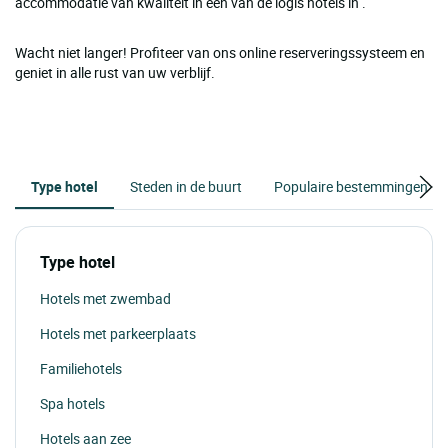
accommodatie van kwaliteit in één van de logis hotels in .
Wacht niet langer! Profiteer van ons online reserveringssysteem en
geniet in alle rust van uw verblijf.
Type hotel
Steden in de buurt
Populaire bestemmingen
Type hotel
Hotels met zwembad
Hotels met parkeerplaats
Familiehotels
Spa hotels
Hotels aan zee