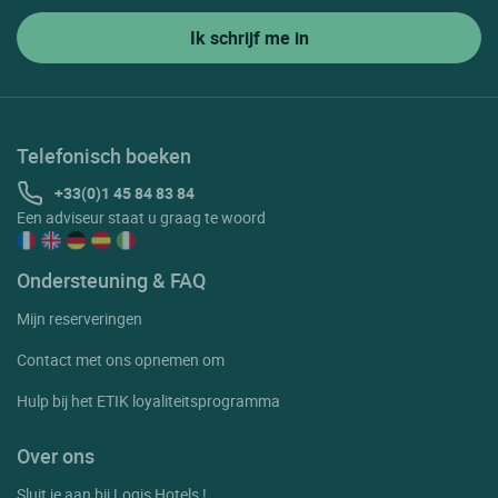
Telefonisch boeken
+33(0)1 45 84 83 84
Een adviseur staat u graag te woord
Ondersteuning & FAQ
Mijn reserveringen
Contact met ons opnemen om
Hulp bij het ETIK loyaliteitsprogramma
Over ons
Sluit je aan bij Logis Hotels !