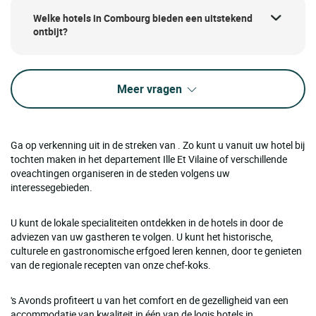
Welke hotels in Combourg bieden een uitstekend
ontbijt?
Meer vragen
Ga op verkenning uit in de streken van . Zo kunt u vanuit uw hotel bij
tochten maken in het departement Ille Et Vilaine of verschillende
oveachtingen organiseren in de steden volgens uw
interessegebieden.
U kunt de lokale specialiteiten ontdekken in de hotels in door de
adviezen van uw gastheren te volgen. U kunt het historische,
culturele en gastronomische erfgoed leren kennen, door te genieten
van de regionale recepten van onze chef-koks.
's Avonds profiteert u van het comfort en de gezelligheid van een
accommodatie van kwaliteit in één van de logis hotels in .