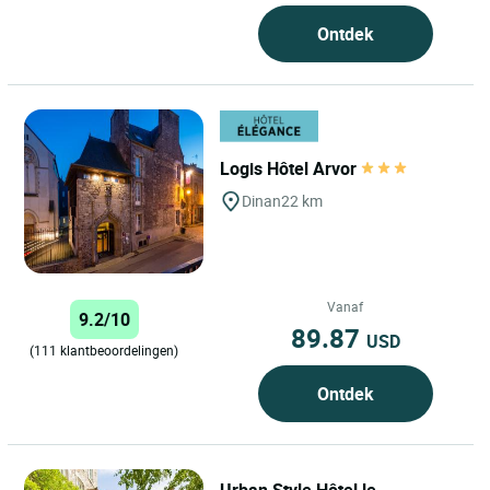
Ontdek
Logis Hôtel Arvor
Dinan
22 km
Vanaf
9.2/10
89.87
USD
(111 klantbeoordelingen)
Ontdek