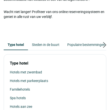
Wacht niet langer! Profiteer van ons online reserveringssysteem en
geniet in alle rust van uw verblijf.
Type hotel
Steden in de buurt
Populaire bestemmingen
Type hotel
Hotels met zwembad
Hotels met parkeerplaats
Familiehotels
Spa hotels
Hotels aan zee