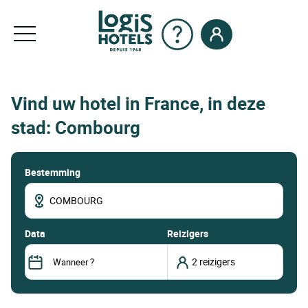
Vind uw hotel in France, in deze
stad: Combourg
Bestemming
data
Reizigers