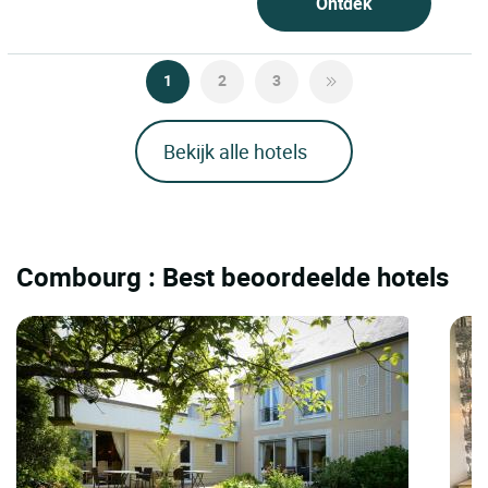
Ontdek
1
2
3
Bekijk alle hotels
Combourg : Best beoordeelde hotels