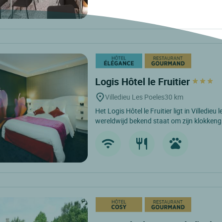
Logis Hôtel le Fruitier
Villedieu Les Poeles
30 km
Het Logis Hôtel le Fruitier ligt in Villedieu 
wereldwijd bekend staat om zijn klokkengiet