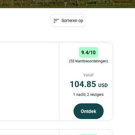
Sorteren op
9.4/10
(50 klantbeoordelingen)
Vanaf
104.85
USD
1 nacht, 2 reizigers
Ontdek