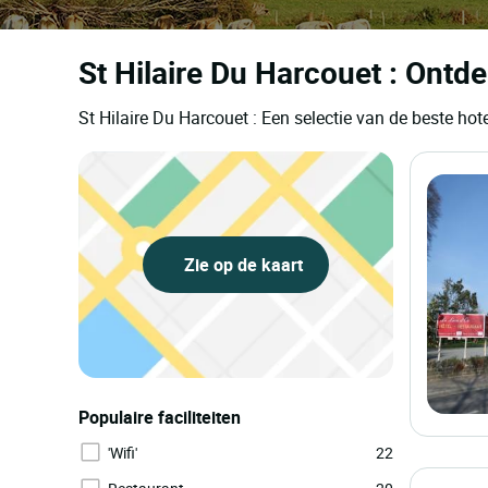
St Hilaire Du Harcouet : Ontde
St Hilaire Du Harcouet : Een selectie van de beste h
Zie op de kaart
Populaire faciliteiten
'Wifi'
22