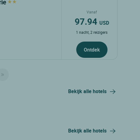
rie
Vanaf
97.94
USD
1 nacht, 2 reizigers
Ontdek
Bekijk alle hotels
Bekijk alle hotels