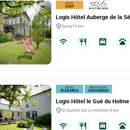
Logis Hôtel Auberge de la S
Ducey
16 km
Logis Hôtel le Gué du Holm
St Quentin Sur Le Homme
18 km