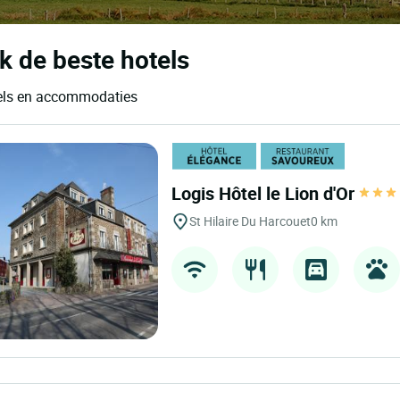
k de beste hotels
otels en accommodaties
Logis Hôtel le Lion d'Or
St Hilaire Du Harcouet
0 km