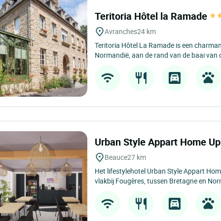
Teritoria Hôtel la Ramade
Avranches
24 km
Teritoria Hôtel La Ramade is een charmant
Normandië, aan de rand van de baai van d
Urban Style Appart Home U
Beauce
27 km
Het lifestylehotel Urban Style Appart Ho
vlakbij Fougères, tussen Bretagne en Nor