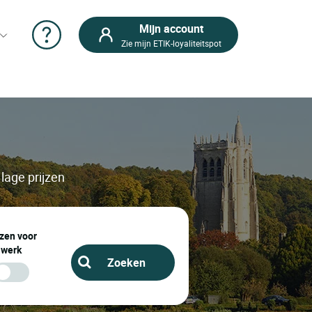
Mijn account
Zie mijn ETIK-loyaliteitspot
lage prijzen
zen voor
werk