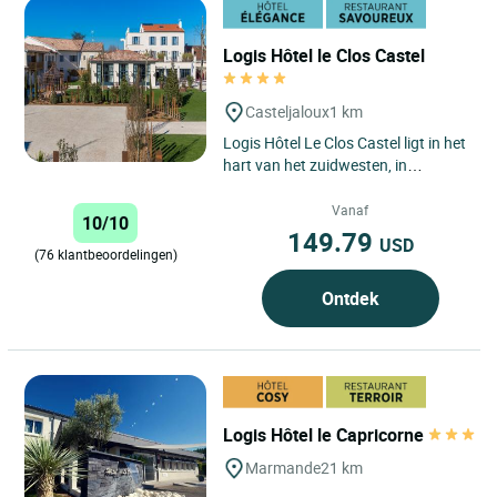
Logis Hôtel le Clos Castel
Casteljaloux
1 km
Logis Hôtel Le Clos Castel ligt in het
hart van het zuidwesten, in
Casteljaloux, op een bevoorrechte
locatie tussen natuur...
Vanaf
10/10
149.79
USD
(76 klantbeoordelingen)
Ontdek
Logis Hôtel le Capricorne
Marmande
21 km