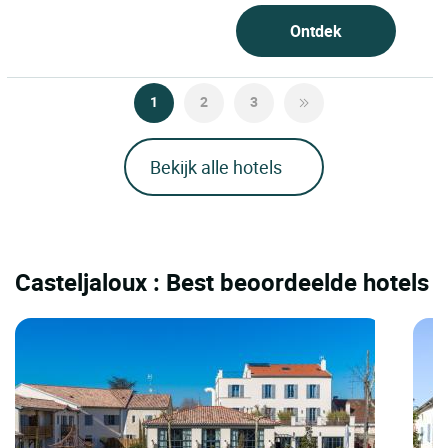
Ontdek
1
2
3
Bekijk alle hotels
Casteljaloux : Best beoordeelde hotels