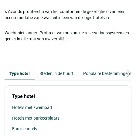
's Avonds profiteert u van het comfort en de gezelligheid van een
accommodatie van kwaliteit in één van de logis hotels in .
Wacht niet langer! Profiteer van ons online reserveringssysteem en
geniet in alle rust van uw verblijf.
Type hotel
Steden in de buurt
Populaire bestemmingen
Type hotel
Hotels met zwembad
Hotels met parkeerplaats
Familiehotels