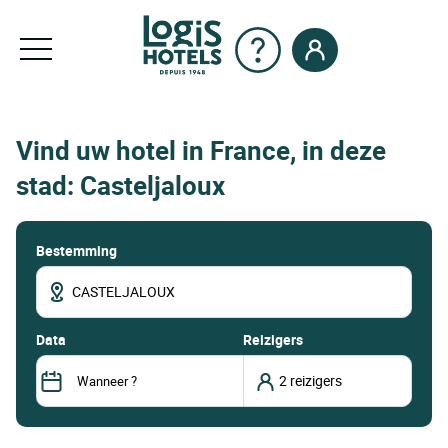
Vind uw hotel in France, in deze
stad: Casteljaloux
Bestemming
data
Reizigers