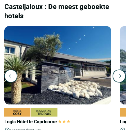
Casteljaloux : De meest geboekte
hotels
Logis Hôtel le Capricorne
Logi