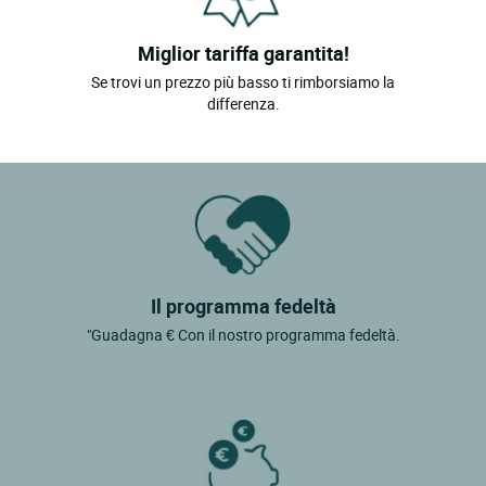
Miglior tariffa garantita!
Se trovi un prezzo più basso ti rimborsiamo la
differenza.
Il programma fedeltà
"Guadagna € Con il nostro programma fedeltà.