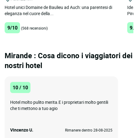
Hotel unici Domaine de Baulieu ad Auch: una parentesi di
Ideal
eleganza nel cuore della...
Pirenei
9/10
9.5
(568 recensioni)
Mirande : Cosa dicono i viaggiatori dei
nostri hotel
10 / 10
Hotel molto pulito merita.E i proprietari molto gentili
che ti mettono a tuo agio
Vincenzo U.
Rimanere dentro 28-08-2025