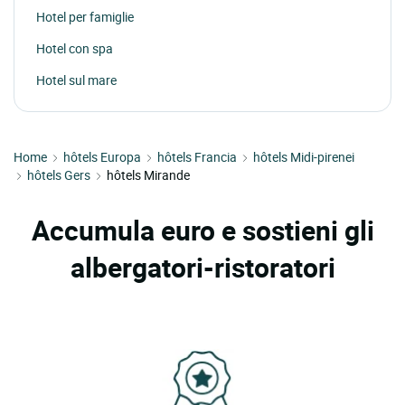
Hotel per famiglie
Hotel con spa
Hotel sul mare
Home
hôtels Europa
hôtels Francia
hôtels Midi-pirenei
hôtels Gers
hôtels Mirande
Accumula euro e sostieni gli
albergatori-ristoratori