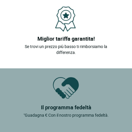
Miglior tariffa garantita!
Se trovi un prezzo più basso ti rimborsiamo la
differenza.
Il programma fedeltà
"Guadagna € Con il nostro programma fedeltà.