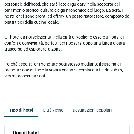
personale dell’hotel, che sarà lieto di guidarvi nella scoperta del
patrimonio storico, culturale e gastronomico del luogo. La sera, i
nostri chef sono pronti ad offrirvi un pasto ristoratore, composto da
piatti tipici della cucina locale.
Gli hotel da noi selezionati nella città di vogliono essere un’oasi di
confort e convivialità, perfetti per riposarsi dopo una lunga gioata
trascorsa ad esplorare la zona.
Perché aspettare? Prenotate oggi stesso mediante il sistema di
prenotazione online e la vostra vacanza comincerà fin da subito,
senza preoccupazioni.
Tipo di hotel
Città vicine
Destinazioni popolari
Tipo di hotel