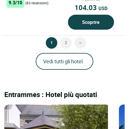
9.3/10
(83 recensioni)
104.03
USD
Scoprire
1
2
Vedi tutti gli hotel
Entrammes : Hotel più quotati