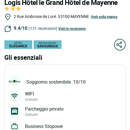
Logis Hôtel le Grand Hôtel de Mayenne
2 Rue Ambroise de Loré.
53100
MAYENNE
Vedi sulla mappa
9.4/10
(131 recensioni)
Vedi le recensioni
Gli essenziali
Soggiorno sostenibile :10/10
WIFI
Gratuito
Parcheggio privato
Gratuito
Business Stopover