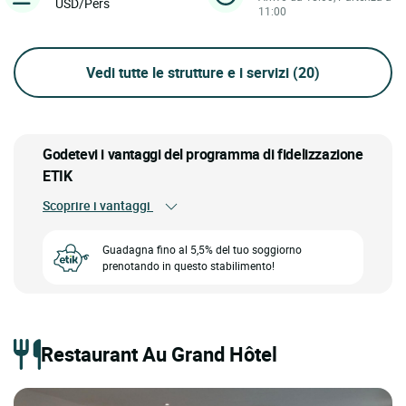
USD/Pers
11:00
Vedi tutte le strutture e i servizi
(20)
Godetevi i vantaggi del programma di fidelizzazione
ETIK
Scoprire i vantaggi
Guadagna fino al 5,5% del tuo soggiorno
prenotando in questo stabilimento!
Restaurant Au Grand Hôtel