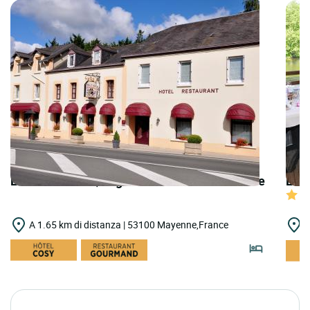
LOGIS HOTELS | Logis Hôtel la Croix Couverte
LOGI
A 1.65 km di distanza | 53100 Mayenne,France
A