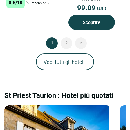
8.6/10
(50 recensioni)
99.09
USD
Scoprire
1
2
Vedi tutti gli hotel
St Priest Taurion : Hotel più quotati