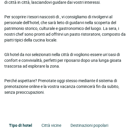
di città in città, lasciandovi guidare dai vostri interessi.
Per scoprire i tesori nascosti di , vi consigliamo di rivolgervi al
personale dell’hotel, che sarà lieto di guidarvi nella scoperta del
patrimonio storico, culturale e gastronomico del luogo. La sera, i
nostri chef sono pronti ad offrirvi un pasto ristoratore, composto da
piatti tipici della cucina locale.
Gli hotel da noi selezionati nella città di vogliono essere un’oasi di
confort e convivialità, perfetti per riposarsi dopo una lunga gioata
trascorsa ad esplorare la zona.
Perché aspettare? Prenotate oggi stesso mediante il sistema di
prenotazione online e la vostra vacanza comincerà fin da subito,
senza preoccupazioni.
Tipo di hotel
Città vicine
Destinazioni popolari