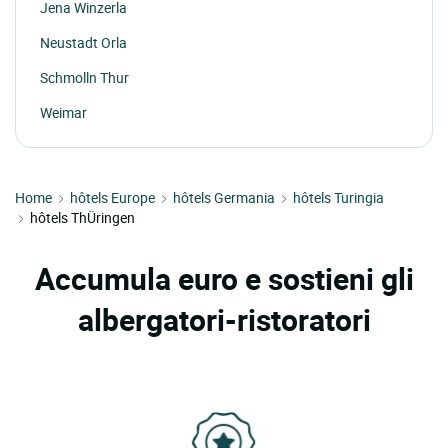
Jena Winzerla
Neustadt Orla
Schmolln Thur
Weimar
Home
hôtels Europe
hôtels Germania
hôtels Turingia
hôtels ThÜringen
Accumula euro e sostieni gli
albergatori-ristoratori