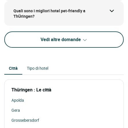
Quali sono i migliori hotel pet-friendly a
ThÜringen?
Vedi altre domande
Città
Tipo di hotel
Thüringen : Le città
Apolda
Gera
Grossebersdorf