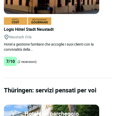
Logis Hôtel Stadt Neustadt
Neustadt Orla
Hotel a gestione famliare che accoglie i suoi clienti con la
convivialità della...
7/10
(2 recensioni)
Thüringen: servizi pensati per voi
Hotel con parcheggio