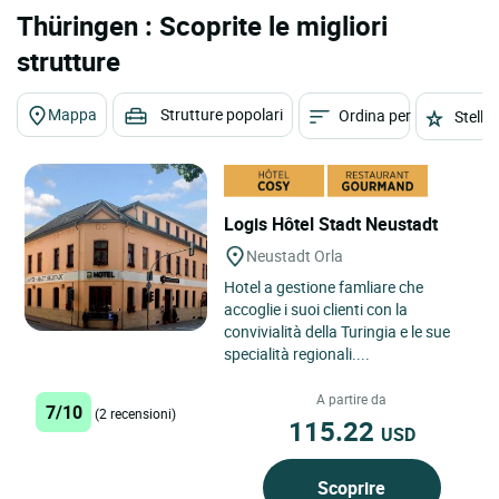
Thüringen : Scoprite le migliori
strutture
Mappa
Strutture popolari
Ordina per
Stelle
Logis Hôtel Stadt Neustadt
Neustadt Orla
Hotel a gestione famliare che
accoglie i suoi clienti con la
convivialità della Turingia e le sue
specialità regionali....
A partire da
7/10
(2 recensioni)
115.22
USD
Scoprire