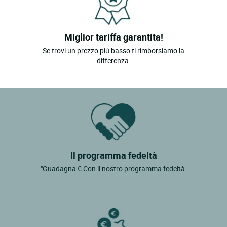
Miglior tariffa garantita!
Se trovi un prezzo più basso ti rimborsiamo la
differenza.
Il programma fedeltà
"Guadagna € Con il nostro programma fedeltà.