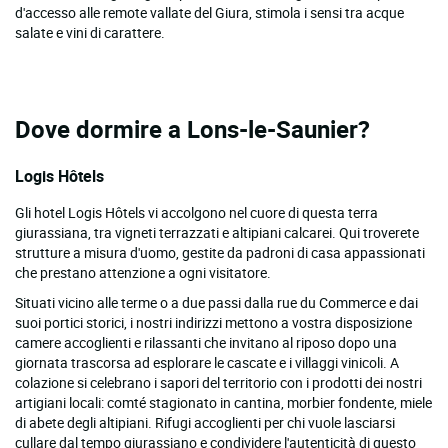
d'accesso alle remote vallate del Giura, stimola i sensi tra acque
salate e vini di carattere.
Dove dormire a Lons-le-Saunier?
Logis Hôtels
Gli hotel Logis Hôtels vi accolgono nel cuore di questa terra
giurassiana, tra vigneti terrazzati e altipiani calcarei. Qui troverete
strutture a misura d'uomo, gestite da padroni di casa appassionati
che prestano attenzione a ogni visitatore.
Situati vicino alle terme o a due passi dalla rue du Commerce e dai
suoi portici storici, i nostri indirizzi mettono a vostra disposizione
camere accoglienti e rilassanti che invitano al riposo dopo una
giornata trascorsa ad esplorare le cascate e i villaggi vinicoli. A
colazione si celebrano i sapori del territorio con i prodotti dei nostri
artigiani locali: comté stagionato in cantina, morbier fondente, miele
di abete degli altipiani. Rifugi accoglienti per chi vuole lasciarsi
cullare dal tempo giurassiano e condividere l'autenticità di questo