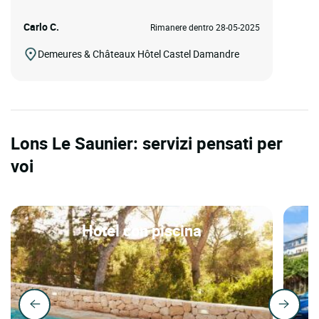
Carlo C.
Rimanere dentro 28-05-2025
Demeures & Châteaux Hôtel Castel Damandre
Lons Le Saunier: servizi pensati per
voi
Hotel con piscina