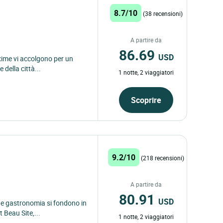
8.7/10
(38 recensioni)
A partire da
86.69
USD
axime vi accolgono per un
della città...
1 notte, 2 viaggiatori
Scoprire
9.2/10
(218 recensioni)
A partire da
80.91
USD
 e gastronomia si fondono in
 Beau Site,...
1 notte, 2 viaggiatori