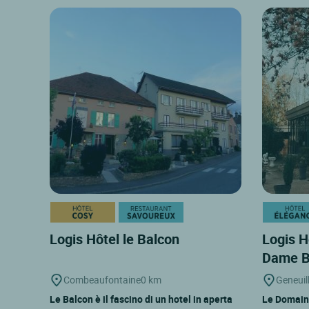
Logis Hôtel le Balcon
Logis H
Dame B
Combeaufontaine
0 km
Geneuil
Le Balcon è il fascino di un hotel in aperta
Le Domain