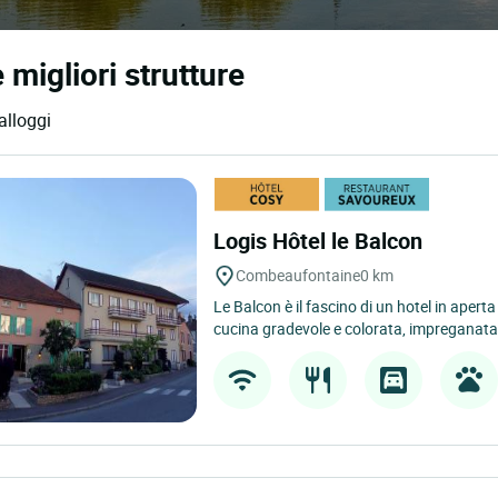
migliori strutture
alloggi
Logis Hôtel le Balcon
Combeaufontaine
0 km
Le Balcon è il fascino di un hotel in aper
cucina gradevole e colorata, impreganata 