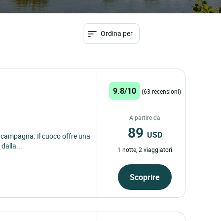
Ordina per
9.8/10
(63 recensioni)
A partire da
89
USD
ta campagna. Il cuoco offre una
dalla...
1 notte, 2 viaggiatori
Scoprire