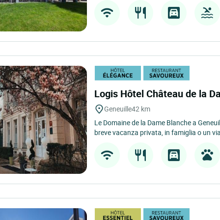
Logis Hôtel Château de la 
Geneuille
42 km
Le Domaine de la Dame Blanche a Geneuill
breve vacanza privata, in famiglia o un viag