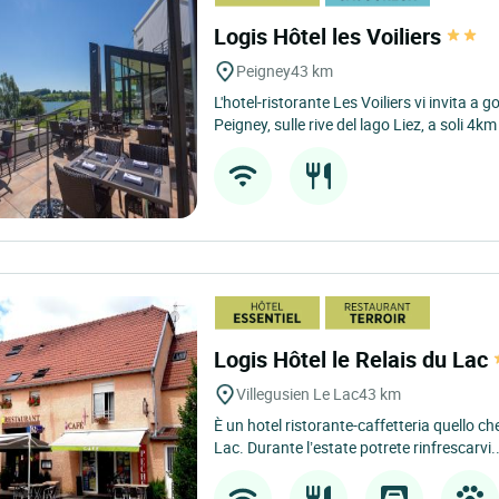
Logis Hôtel les Voiliers
Peigney
43 km
L'hotel-ristorante Les Voiliers vi invita a
Peigney, sulle rive del lago Liez, a soli 4km 
Logis Hôtel le Relais du Lac
Villegusien Le Lac
43 km
È un hotel ristorante-caffetteria quello che
Lac. Durante l’estate potrete rinfrescarvi..