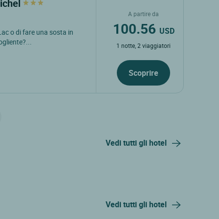
Michel
A partire da
100.56
USD
Lac o di fare una sosta in
gliente?...
1 notte, 2 viaggiatori
Scoprire
Vedi tutti gli hotel
Vedi tutti gli hotel