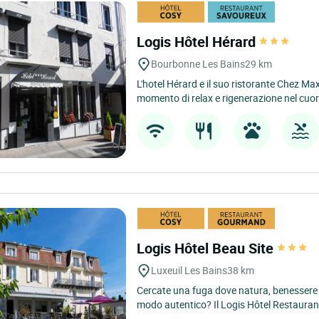
Logis Hôtel Hérard
Bourbonne Les Bains
29 km
L'hotel Hérard e il suo ristorante Chez M
momento di relax e rigenerazione nel cuore 
Logis Hôtel Beau Site
Luxeuil Les Bains
38 km
Cercate una fuga dove natura, benessere
modo autentico? Il Logis Hôtel Restaurant