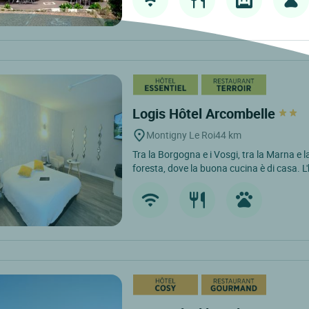
Logis Hôtel Arcombelle
Montigny Le Roi
44 km
Tra la Borgogna e i Vosgi, tra la Marna e l
foresta, dove la buona cucina è di casa. L'ho