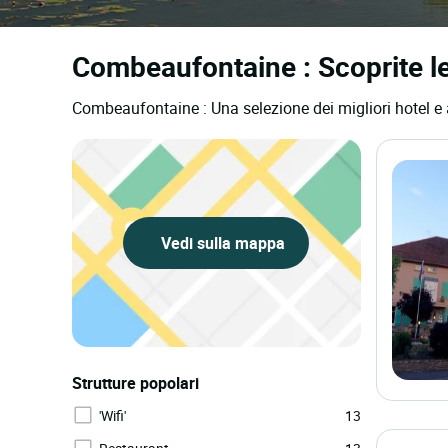
Combeaufontaine : Scoprite le 
Combeaufontaine : Una selezione dei migliori hotel e 
Vedi sulla mappa
Strutture popolari
'Wifi'
13