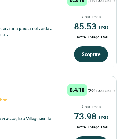
(119 recensioni)
A partire da
85.53
USD
 godervi una pausa nel verde a
dalla...
1 notte, 2 viaggiatori
Scoprire
8.4/10
(206 recensioni)
A partire da
73.98
USD
 vi accoglie a Villegusien-le-
.
1 notte, 2 viaggiatori