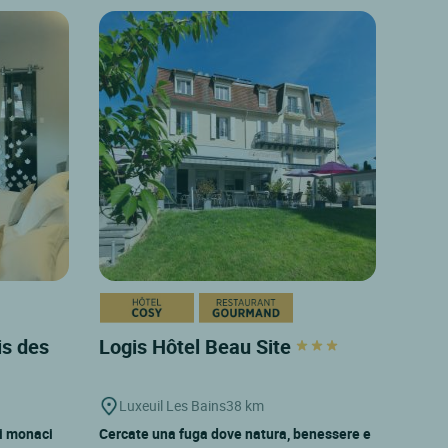
is des
Logis Hôtel Beau Site
Luxeuil Les Bains
38 km
ai monaci
Cercate una fuga dove natura, benessere e