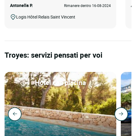
Antonella P.
Al
Rimanere dentro 16-08-2024
Logis Hôtel Relais Saint Vincent
Troyes: servizi pensati per voi
Hotel con piscina