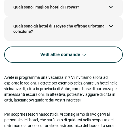
Quali sono i migliori hotel di Troyes?
Quali sono gli hotel di Troyes che offrono un'ottima
colazione?
Vedi altre domande
Avete in programma una vacanza in ? Vi invitiamo allora ad
esplorae le regioni. Potrete per esempio selezionare un hotel nelle
vicinanze di , città in provincia di Aube, come base di partenza per
interessanti escursioni. In alteativa, potreste viaggiare di città in
città, lasciandovi guidare dai vostri interessi.
Per scoprire i tesori nascosti di , vi consigliamo di rivolgervi al
personale dell’hotel, che sarà lieto di guidarvi nella scoperta del
patrimonio storico, culturale e gastronomico del luogo. La sera, i