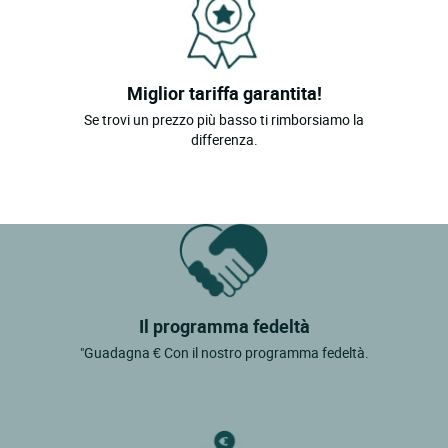
Miglior tariffa garantita!
Se trovi un prezzo più basso ti rimborsiamo la
differenza.
Il programma fedeltà
"Guadagna € Con il nostro programma fedeltà.