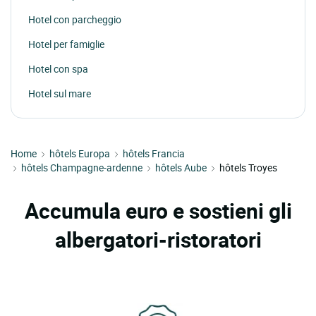
Hotel con parcheggio
Hotel per famiglie
Hotel con spa
Hotel sul mare
Home
hôtels Europa
hôtels Francia
hôtels Champagne-ardenne
hôtels Aube
hôtels Troyes
Accumula euro e sostieni gli
albergatori-ristoratori