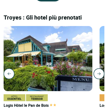
Troyes : Gli hotel più prenotati
Logis Hôtel le Pan de Bois
Logi