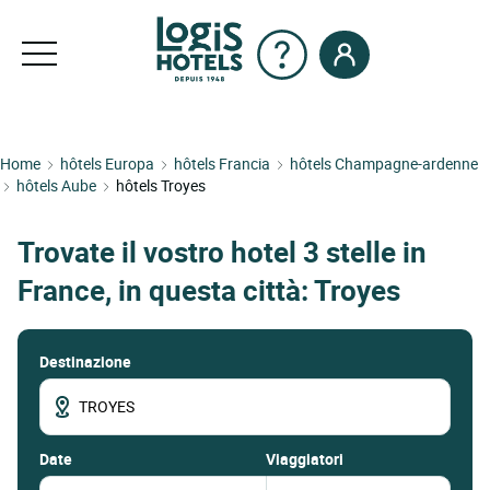
Home
hôtels Europa
hôtels Francia
hôtels Champagne-ardenne
hôtels Aube
hôtels Troyes
Trovate il vostro hotel 3 stelle in
France, in questa città: Troyes
Destinazione
date
Viaggiatori