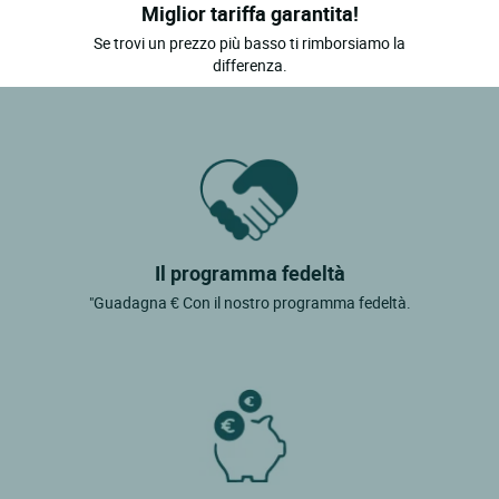
Miglior tariffa garantita!
Se trovi un prezzo più basso ti rimborsiamo la
differenza.
Il programma fedeltà
"Guadagna € Con il nostro programma fedeltà.