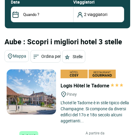
date
Viaggiatori
Aube : Scopri i migliori hotel 3 stelle
Mappa
Ordina per
Stelle
Logis Hôtel le Tadorne
Piney
L'hotel le Tadorne è in stile tipico della
Champagne. Si compone da diversi
edifici del 17o e 18o secolo alcuni
aggettanti...
A partire da