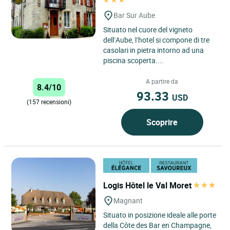
Bar Sur Aube
Situato nel cuore del vigneto
dell’Aube, l’hotel si compone di tre
casolari in pietra intorno ad una
piscina scoperta....
A partire da
8.4/10
93.33
USD
(157 recensioni)
Scoprire
Logis Hôtel le Val Moret
Magnant
Situato in posizione ideale alle porte
della Côte des Bar en Champagne,