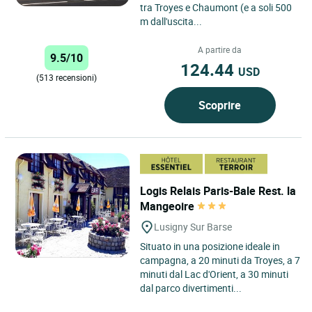
tra Troyes e Chaumont (e a soli 500
m dall'uscita...
A partire da
9.5/10
124.44
USD
(513 recensioni)
Scoprire
Logis Relais Paris-Bale Rest. la
Mangeoire
Lusigny Sur Barse
Situato in una posizione ideale in
campagna, a 20 minuti da Troyes, a 7
minuti dal Lac d'Orient, a 30 minuti
dal parco divertimenti...