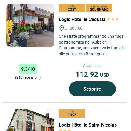
Logis Hôtel le Cadusia
Chaource
Che stiate programmando una fuga
gastronomica nell’Aube en
Champagne, una vacanza in famiglia
alle porte della Borgogna...
A partire da
9.3/10
112.92
USD
(213 recensioni)
Scoprire
Logis Hôtel le Saint-Nicolas