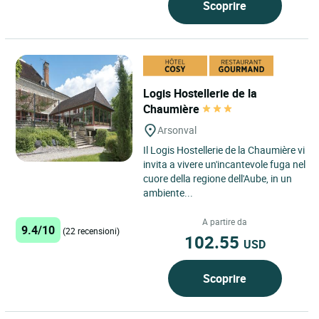
Scoprire
Logis Hostellerie de la
Chaumière
Arsonval
Il Logis Hostellerie de la Chaumière vi
invita a vivere un'incantevole fuga nel
cuore della regione dell'Aube, in un
ambiente...
A partire da
9.4/10
(22 recensioni)
102.55
USD
Scoprire