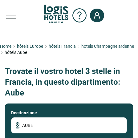
Home
hôtels Europe
hôtels Francia
hôtels Champagne ardenne
hôtels Aube
Trovate il vostro hotel 3 stelle in
Francia, in questo dipartimento:
Aube
Destinazione