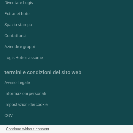
Diventare Logis
Extranet hotel
Spazio stampa
Contattarci
Aziende e gruppi
Logis Hotels assume
termini e condizioni del sito web
Avviso Legale
Informazioni personali
Impostazioni dei cookie
CGV
Aiuto
Continue without consent