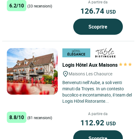
A partire da
6.2/10
(33 recensioni)
126.74
USD
Scoprire
Logis Hôtel Aux Maisons
Maisons Les Chaource
Benvenuti nell’Aube, a soli venti
minuti da Troyes. In un contesto
bucolico e incontaminato, il team del
Logis Hôtel Ristorante...
A partire da
8.8/10
(81 recensioni)
112.92
USD
Scoprire