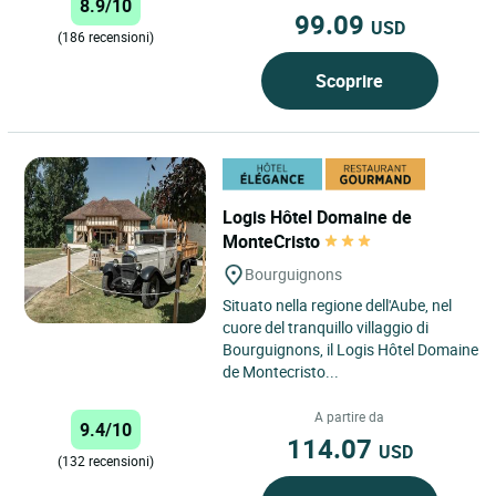
8.9/10
99.09
USD
(186 recensioni)
Scoprire
Logis Hôtel Domaine de
MonteCristo
Bourguignons
Situato nella regione dell'Aube, nel
cuore del tranquillo villaggio di
Bourguignons, il Logis Hôtel Domaine
de Montecristo...
A partire da
9.4/10
114.07
USD
(132 recensioni)