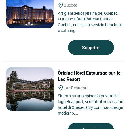
Quebec
Artigiani dell'ospitalità del Quebec!
L'Ôrigine Hôtel Château Laurier
Québec, con il suo servizio banchetti
e catering...
Scoprire
Ôrigine Hôtel Entourage sur-le-
Lac Resort
Lac Beauport
Situato su una spiaggia privata sul
lago Beauport, scoprite il nuovissimo
hotel di Quebec City con il suo design
moderno,...