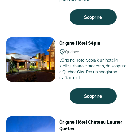
Scoprire
Ôrigine Hôtel Sépia
Quebec
L'Ôrigine Hotel Sépia è un hotel 4
stelle, urbano e moderno, da scoprire
a Quebec City. Per un soggiorno
d'affari o di...
Scoprire
Ôrigine Hôtel Château Laurier
Québec