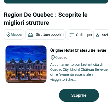
Region De Quebec : Scoprite le
migliori strutture
Mappa
Strutture popolari
Ordina per
Stelle
Ôrigine Hôtel Château Bellevue
Quebec
Appuntamento con l'autenticità di
Quebec City. L'hotel Château Bellevue
offre l'elemento essenziale ai
viaggiatori che...
Scoprire