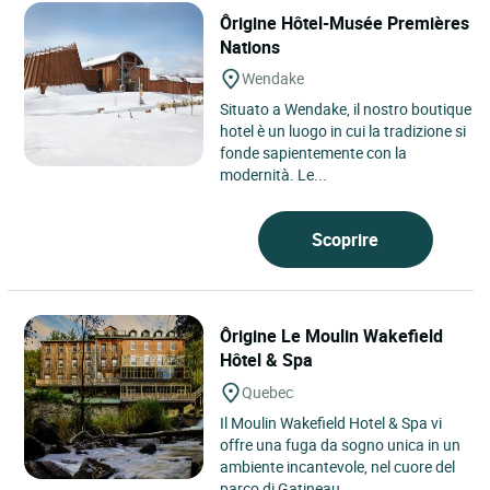
Ôrigine Hôtel-Musée Premières
Nations
Wendake
Situato a Wendake, il nostro boutique
hotel è un luogo in cui la tradizione si
fonde sapientemente con la
modernità. Le...
Scoprire
Ôrigine Le Moulin Wakefield
Hôtel & Spa
Quebec
Il Moulin Wakefield Hotel & Spa vi
offre una fuga da sogno unica in un
ambiente incantevole, nel cuore del
parco di Gatineau...