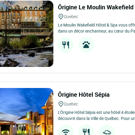
Ôrigine Le Moulin Wakefield
Quebec
Le Moulin Wakefield Hôtel & Spa vous off
dans un décor enchanteur, au cœur du Par
Ôrigine Hôtel Sépia
Quebec
L'Ôrigine Hôtel Sépia est une hôtel 4 étoil
découvrir dans la Ville de Québec. Pour un