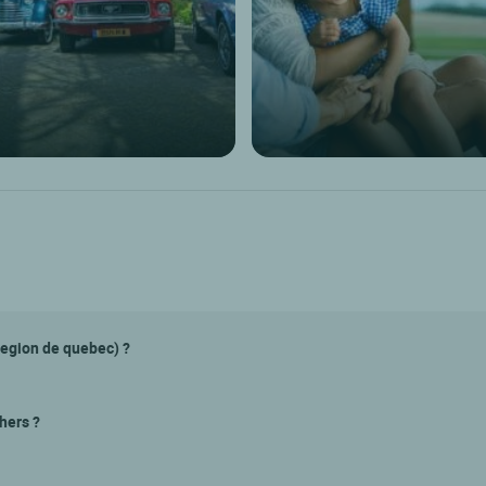
Region de quebec) ?
hers ?