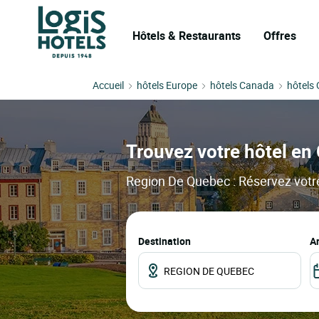
Hôtels & Restaurants
Offres
Accueil
hôtels Europe
hôtels Canada
hôtels
Trouvez votre hôtel e
Region De Quebec : Réservez votre 
Destination