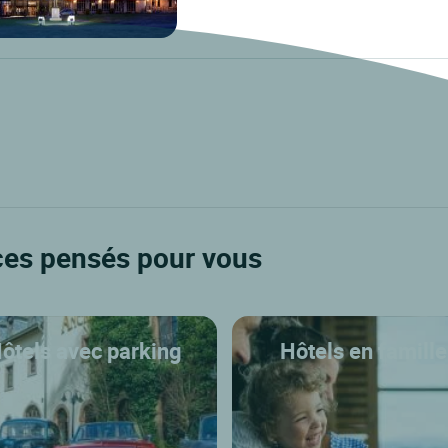
ces pensés pour vous
ôtels avec parking
Hôtels en famille