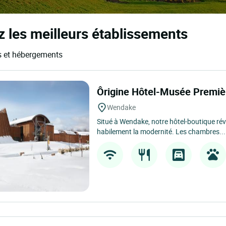
 les meilleurs établissements
ls et hébergements
Ôrigine Hôtel-Musée Premiè
Wendake
Situé à Wendake, notre hôtel-boutique révèl
habilement la modernité. Les chambres...