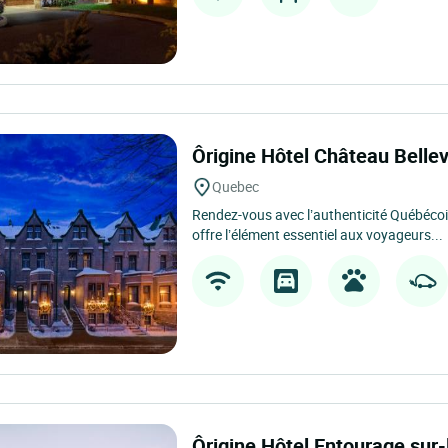
Ôrigine Hôtel Château Belle
Quebec
Rendez-vous avec l’authenticité Québécoi
offre l’élément essentiel aux voyageurs...
Ôrigine Hôtel Entourage sur