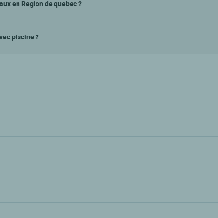
maux en Region de quebec ?
vec piscine ?