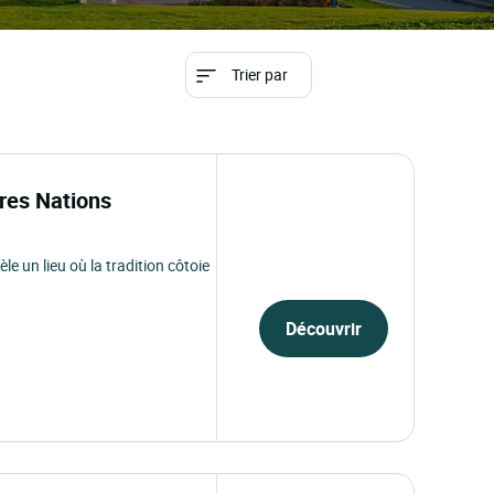
Trier par
res Nations
e un lieu où la tradition côtoie
Découvrir