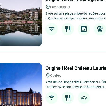
Lac Beauport
Situé sur une plage privée du lac Beauport
à Québec au design moderne, aux espaces
Ôrigine Hôtel Château Laur
Quebec
Artisans de l’hospitalité Québécoise! L’Ôr
Québec, avec son service de banquets et..