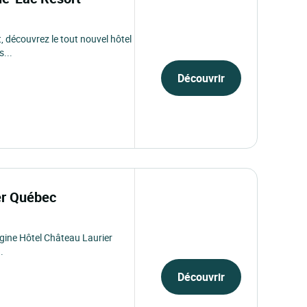
, découvrez le tout nouvel hôtel
...
Découvrir
ier Québec
igine Hôtel Château Laurier
.
Découvrir