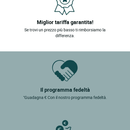
Miglior tariffa garantita!
Se trovi un prezzo più basso ti rimborsiamo la
differenza.
Il programma fedeltà
"Guadagna € Con il nostro programma fedeltà.