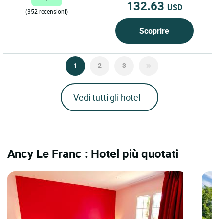
132.63
USD
(352 recensioni)
Scoprire
1
2
3
Vedi tutti gli hotel
Ancy Le Franc : Hotel più quotati