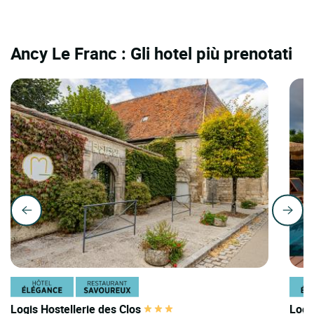
Ancy Le Franc : Gli hotel più prenotati
Logis Hostellerie des Clos
Logi