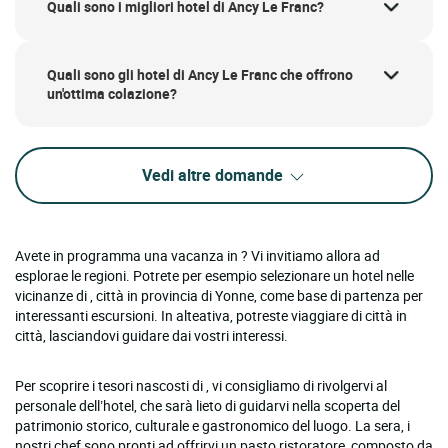
Quali sono i migliori hotel di Ancy Le Franc?
Quali sono gli hotel di Ancy Le Franc che offrono
un'ottima colazione?
Vedi altre domande
Avete in programma una vacanza in ? Vi invitiamo allora ad
esplorae le regioni. Potrete per esempio selezionare un hotel nelle
vicinanze di , città in provincia di Yonne, come base di partenza per
interessanti escursioni. In alteativa, potreste viaggiare di città in
città, lasciandovi guidare dai vostri interessi.
Per scoprire i tesori nascosti di , vi consigliamo di rivolgervi al
personale dell’hotel, che sarà lieto di guidarvi nella scoperta del
patrimonio storico, culturale e gastronomico del luogo. La sera, i
nostri chef sono pronti ad offrirvi un pasto ristoratore, composto da