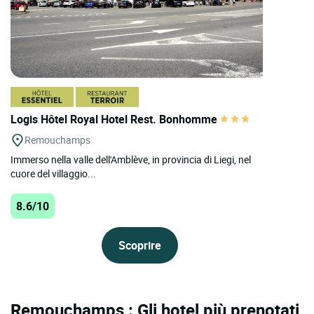
Logis Hôtel Royal Hotel Rest. Bonhomme
Remouchamps
Immerso nella valle dell'Amblève, in provincia di Liegi, nel
cuore del villaggio...
8.6/10
Scoprire
Remouchamps : Gli hotel più prenotati