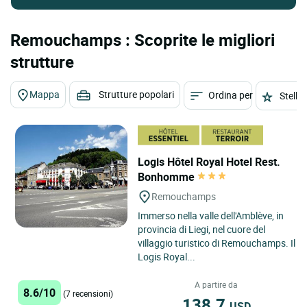
Remouchamps : Scoprite le migliori
strutture
Mappa
Strutture popolari
Ordina per
Stelle
Logis Hôtel Royal Hotel Rest.
Bonhomme
Remouchamps
Immerso nella valle dell'Amblève, in
provincia di Liegi, nel cuore del
villaggio turistico di Remouchamps. Il
Logis Royal...
A partire da
8.6/10
(7 recensioni)
138.7
USD