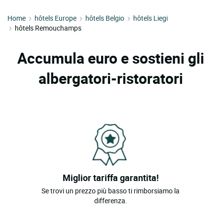
Home
hôtels Europe
hôtels Belgio
hôtels Liegi
hôtels Remouchamps
Accumula euro e sostieni gli
albergatori-ristoratori
Miglior tariffa garantita!
Se trovi un prezzo più basso ti rimborsiamo la
differenza.